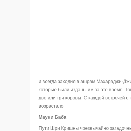
и всегда заходил в ашрам Махараджи-Джи
которые были изданы им за это время. То
две или три коровы. С каждой встречей с
возрастало.
Мауни Баба
Пути Шри Кришны чрезвычайно загадочны