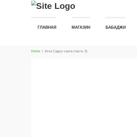
ГЛАВНАЯ
МАГАЗИН
БАБАДЖИ
Home
|
Атха Садху-санга (часть 3)