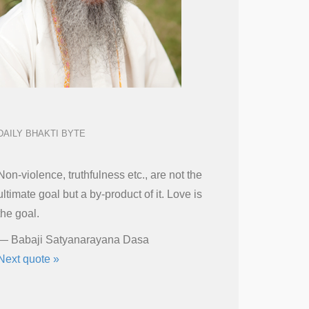
DAILY BHAKTI BYTE
Non-violence, truthfulness etc., are not the
ultimate goal but a by-product of it. Love is
the goal.
—
Babaji Satyanarayana Dasa
Next quote »