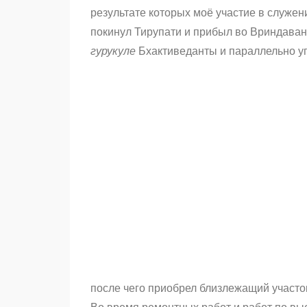
результате которых моё участие в служен
покинул Тирупати и прибыл во Вриндаван
гурукуле
Бхактиведанты и параллельно уг
после чего приобрел близлежащий участо