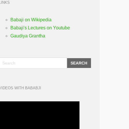
LINKS
Babaji on Wikipedia
Babaji's Lectures on Youtube
Gaudiya Grantha
SEARCH
VIDEOS WITH BABABJI