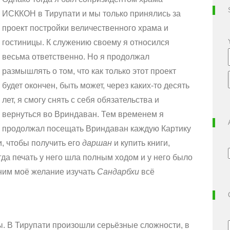
ИСККОН в Тирупати и мы только принялись за
проект постройки величественного храма и
гостиницы. К служению своему я относился
весьма ответственно. Но я продолжал
размышлять о том, что как только этот проект
будет окончен, быть может, через каких-то десять
лет, я смогу снять с себя обязательства и
вернуться во Вриндаван. Тем временем я
продолжал посещать Вриндаван каждую Картику
, чтобы получить его
даршан
и купить книги,
гда печать у него шла полным ходом и у него было
 ним моё желание изучать
Сандарбхи
всё
. В Тирупати произошли серьёзные сложности, в