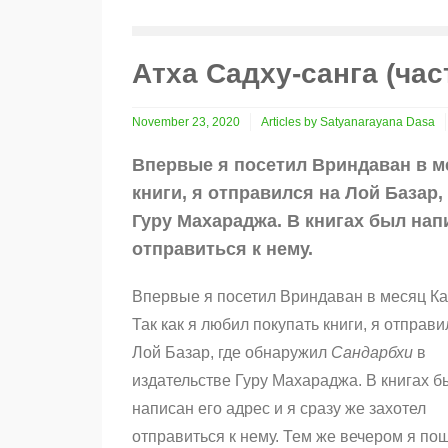
Атха Садху-санга (час
November 23, 2020
Articles by Satyanarayana Dasa
Впервые я посетил Вриндаван в ме
книги, я отправился на Лой Базар
Гуру Махараджа. В книгах был напи
отправиться к нему.
Впервые я посетил Вриндаван в месяц Ка
Так как я любил покупать книги, я отправи
Лой Базар, где обнаружил
Сандарбхи
в
издательстве Гуру Махараджа. В книгах б
написан его адрес и я сразу же захотел
отправиться к нему. Тем же вечером я по