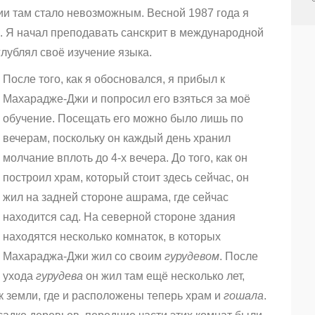
ии там стало невозможным. Весной 1987 года я
. Я начал преподавать санскрит в международной
лублял своё изучение языка.
После того, как я обосновался, я прибыл к
Махарадже-Джи и попросил его взяться за моё
обучение. Посещать его можно было лишь по
вечерам, поскольку он каждый день хранил
молчание вплоть до 4-х вечера. До того, как он
построил храм, который стоит здесь сейчас, он
жил на задней стороне ашрама, где сейчас
находится сад. На северной стороне здания
находятся несколько комнаток, в которых
Махараджа-Джи жил со своим
гурудевом
. После
ухода
гурудева
он жил там ещё несколько лет,
к земли, где и расположены теперь храм и
гошала
.