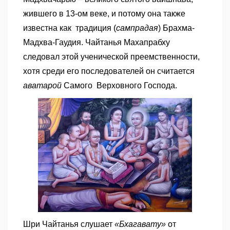
жившего в 13-ом веке, и потому она также
известна как традиция (
сампрадая
) Брахма-
Мадхва-Гаудия. Чайтанья Махапрабху
следовал этой ученической преемственности,
хотя среди его последователей он считается
аватарой
Самого Верховного Господа.
Шри Чайтанья слушает
«Бхагавату»
от