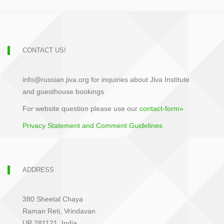
CONTACT US!
info@russian.jiva.org for inquiries about Jiva Institute
and guesthouse bookings
For website question please use our
contact-form»
Privacy Statement and Comment Guidelines
ADDRESS
380 Sheetal Chaya
Raman Reti, Vrindavan
UP 281121, India