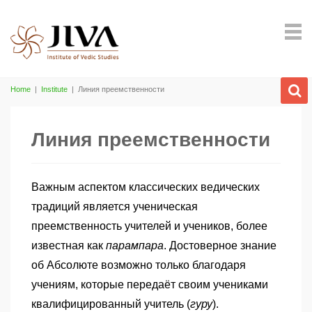
Home
|
Institute
|
Линия преемственности
Линия преемственности
Важным аспектом классических ведических
традиций является ученическая
преемственность учителей и учеников, более
известная как
парампара
. Достоверное знание
об Абсолюте возможно только благодаря
учениям, которые передаёт своим учениками
квалифицированный учитель (
гуру
).