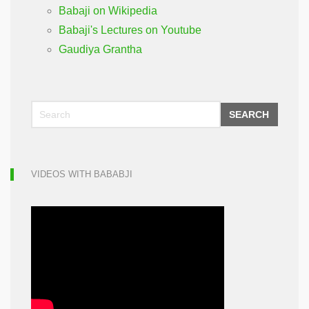
Babaji on Wikipedia
Babaji's Lectures on Youtube
Gaudiya Grantha
SEARCH
VIDEOS WITH BABABJI