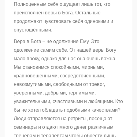
Полноценным себя ощущает лишь тот, кто
преисполнен веры в Бога. Остальные
продолжают чувствовать себя одинокими и
опустошёнными.
Вера в Бога – не одолжение Ему. Это
одолжение самим себе. От нашей веры Богу
мало проку, однако для нас она очень важна.
Мы становимся спокойными, мирными,
уравновешенными, сосредоточенными,
невозмутимыми, свободными от тревог,
уверенными, добрыми, терпимыми,
уважительными, счастливыми и любящими. Кто
бы не хотел обладать подобными качествами?
Люди отправляются на ретриты, посещают
семинары и отдают много денег различным
тренерам и терапевтам чтобы обрести лишь