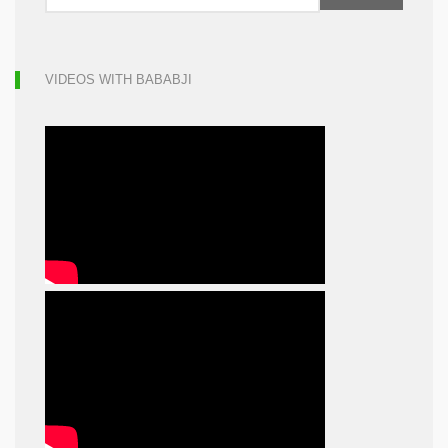
VIDEOS WITH BABABJI