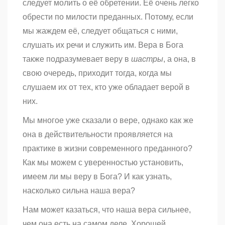
следует молить о её обретении. Её очень легко
обрести по милости преданных. Потому, если
мы жаждем её, следует общаться с ними,
слушать их речи и служить им. Вера в Бога
также подразумевает веру в
шастры
, а она, в
свою очередь, приходит тогда, когда мы
слушаем их от тех, кто уже обладает верой в
них.
Мы многое уже сказали о вере, однако как же
она в действительности проявляется на
практике в жизни современного преданного?
Как мы можем с уверенностью установить,
имеем ли мы веру в Бога? И как узнать,
насколько сильна наша вера?
Нам может казаться, что наша вера сильнее,
чем она есть на самом деле. Хорошей