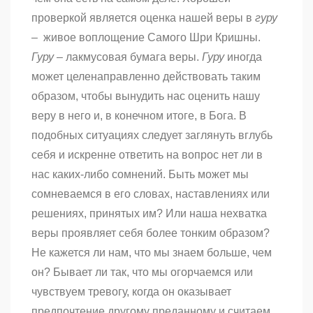
проверкой является оценка нашей веры в
гуру
– живое воплощение Самого Шри Кришны.
Гуру
– лакмусовая бумага веры.
Гуру
иногда
может целенаправленно действовать таким
образом, чтобы вынудить нас оценить нашу
веру в него и, в конечном итоге, в Бога. В
подобных ситуациях следует заглянуть вглубь
себя и искренне ответить на вопрос нет ли в
нас каких-либо сомнений. Быть может мы
сомневаемся в его словах, наставлениях или
решениях, принятых им? Или наша нехватка
веры проявляет себя более тонким образом?
Не кажется ли нам, что мы знаем больше, чем
он? Бывает ли так, что мы огорчаемся или
чувствуем тревогу, когда он оказывает
предпочтение другому преданному и считаем,