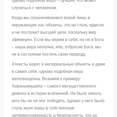
однако подобная вера – лучшее, что может
случиться с человеком.
Когда мы ограничиваемся верой лишь в
окружающие нас объекты, это не столь чудесно
и не послужит высшей цели, поскольку мир
эфемерен. Если мы верим в себя, но не в Бога
– наша вера неполна, ибо, отбросив Бога, мы
не в состоянии постичь свою природу.
Атеисты верят в материальные объекты и даже
в самих себя, однако подобная вера
неполноценна. Возьмём к примеру
Хираньякашипу – самого могущественного
демона в истории вселенной. Не было никого,
кого бы он не мог победить, однако у него было
столь мало веры в собственную
неприкосновенность и безопасность, что он