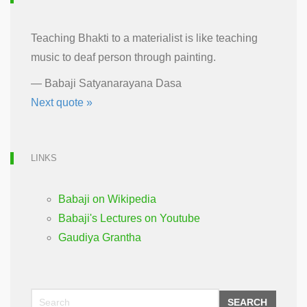
Teaching Bhakti to a materialist is like teaching
music to deaf person through painting.
—
Babaji Satyanarayana Dasa
Next quote »
LINKS
Babaji on Wikipedia
Babaji's Lectures on Youtube
Gaudiya Grantha
SEARCH