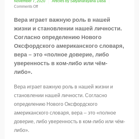
November 7, 2020
Articles by Satyanarayana Dasa
Comments Off
on
Вера
Вера играет важную роль в нашей
жизни и становлении нашей личности.
Согласно определению Нового
Оксфордского американского словаря,
вера – это «полное доверие, либо
уверенность в ком-либо или чём-
либо».
Вера играет важную роль в нашей жизни и
становлении нашей личности. Согласно
определению Нового Оксфордского
американского словаря, вера – это «полное
доверие, либо уверенность в ком-либо или чём-
либо».