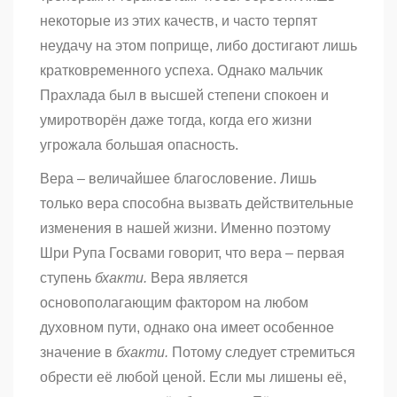
некоторые из этих качеств, и часто терпят
неудачу на этом поприще, либо достигают лишь
кратковременного успеха. Однако мальчик
Прахладa был в высшей степени спокоен и
умиротворён даже тогда, когда его жизни
угрожала большая опасность.
Вера – величайшее благословение. Лишь
только вера способна вызвать действительные
изменения в нашей жизни. Именно поэтому
Шри Рупа Госвами говорит, что вера – первая
ступень
бхакти.
Вера является
основополагающим фактором на любом
духовном пути, однако она имеет особенное
значение в
бхакти.
Потому следует стремиться
обрести её любой ценой. Если мы лишены её,