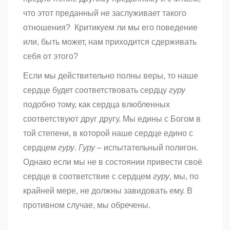
что этот преданный не заслуживает такого
отношения? Критикуем ли мы его поведение
или, быть может, нам приходится сдерживать
себя от этого?
Если мы действительно полны веры, то наше
сердце будет соответствовать сердцу
гуру
подобно тому, как сердца влюбленных
соответствуют друг другу. Мы едины с Богом в
той степени, в которой наше сердце едино с
сердцем
гуру
.
Гуру
– испытательный полигон.
Однако если мы не в состоянии привести своё
сердце в соответствие с сердцем
гуру
, мы, по
крайней мере, не должны завидовать ему. В
противном случае, мы обречены.