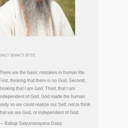
DAILY BHAKTI BYTE
There are the basic mistakes in human life.
First, thinking that there is no God. Second,
thinking that I am God. Third, that I am
independent of God. God made the human
body so we could realize our Self, not to think
that we are God, or independent of God.
—
Babaji Satyanarayana Dasa