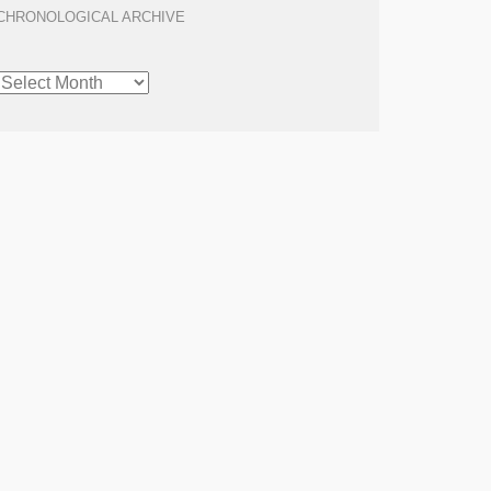
CHRONOLOGICAL ARCHIVE
CHRONOLOGICAL
ARCHIVE