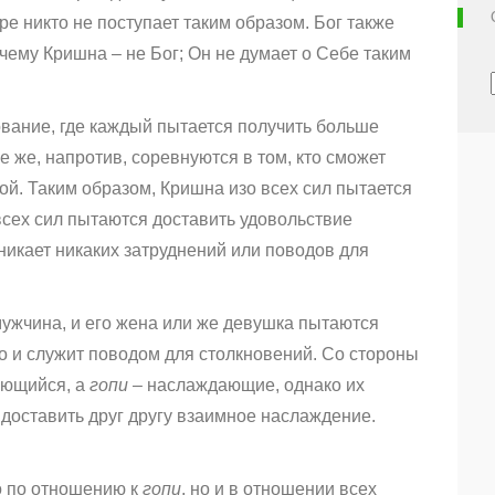
е никто не поступает таким образом. Бог также
чему Кришна – не Бог; Он не думает о Себе таким
вание, где каждый пытается получить больше
е же, напротив, соревнуются в том, кто сможет
ой. Таким образом, Кришна изо всех сил пытается
всех сил пытаются доставить удовольствие
никает никаких затруднений или поводов для
мужчина, и его жена или же девушка пытаются
о и служит поводом для столкновений. Со стороны
ающийся, а
гопи
– наслаждающие, однако их
 доставить друг другу взаимное наслаждение.
о по отношению к
гопи
, но и в отношении всех