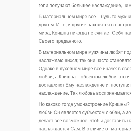
гопи получают большее наслаждение, чем
В материальном мире все – будь то мужч
другом. И те, и другие находятся в наст
мира, Кришна никогда не считает Себя 
Своего преданного.
В материальном мире мужчины любят под
наслаждающихся; так они часто становят
Однако в духовном мире всё иначе: в св
любви, а Кришна – объектом любви; это 
доставляют Ему наслаждение и, поступая
наслаждение. Так любовь воспринимается
Но каково тогда умонастроение Кришны?
любви Он является субъектом любви, а
г
делает всё возможное, чтобы доставить 
наслаждается Сам. В отличие от материа