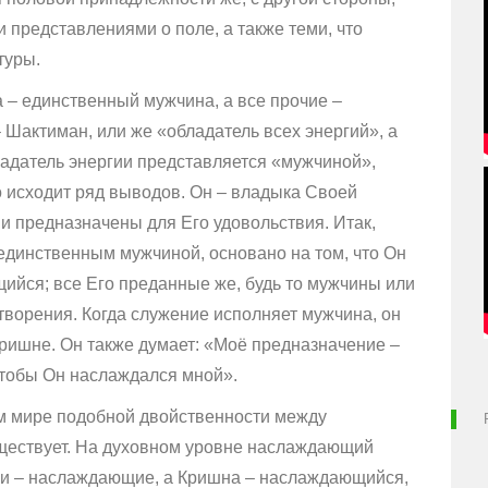
представлениями о поле, а также теми, что
туры.
а – единственный мужчина, а все прочие –
 Шактиман, или же «обладатель всех энергий», а
ладатель энергии представляется «мужчиной»,
о исходит ряд выводов. Он – владыка Своей
ии предназначены для Его удовольствия. Итак,
 единственным мужчиной, основано на том, что Он
йся; все Его преданные же, будь то мужчины или
ворения. Когда служение исполняет мужчина, он
Кришне. Он также думает: «Моё предназначение –
чтобы Он наслаждался мной».
ном мире подобной двойственности между
ествует. На духовном уровне наслаждающий
пи – наслаждающие, а Кришна – наслаждающийся,