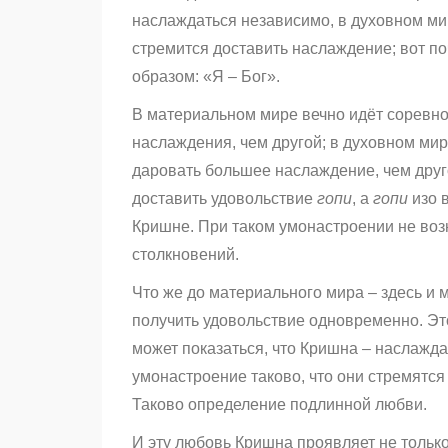
наслаждаться независимо, в духовном мир
стремится доставить наслаждение; вот по
образом: «Я – Бог».
В материальном мире вечно идёт соревно
наслаждения, чем другой; в духовном мир
даровать большее наслаждение, чем друг
доставить удовольствие
гопи
, а
гопи
изо 
Кришне. При таком умонастроении не воз
столкновений.
Что же до материального мира – здесь и 
получить удовольствие одновременно. Эт
может показаться, что Кришна – наслажд
умонастроение таково, что они стремятся
Таково определение подлинной любви.
И эту любовь Кришна проявляет не тольк