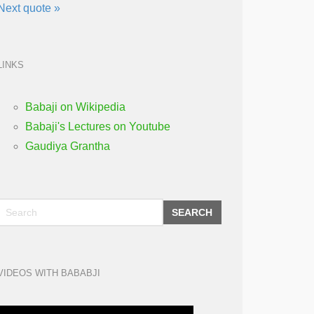
Next quote »
LINKS
Babaji on Wikipedia
Babaji's Lectures on Youtube
Gaudiya Grantha
SEARCH
VIDEOS WITH BABABJI