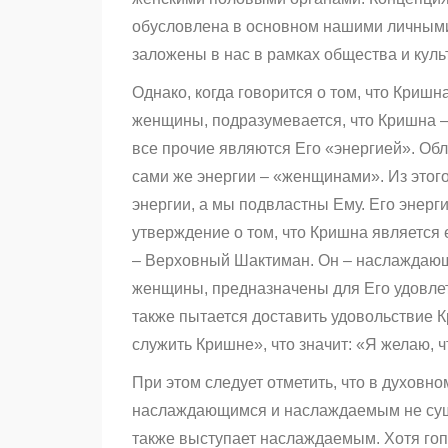
обусловлена в основном нашими личными 
заложены в нас в рамках общества и куль
Однако, когда говорится о том, что Кришн
женщины, подразумевается, что Кришна –
все прочие являются Его «энергией». Об
сами же энергии – «женщинами». Из этог
энергии, а мы подвластны Ему. Его энерг
утверждение о том, что Кришна является
– Верховный Шактиман. Он – наслаждающи
женщины, предназначены для Его удовлет
также пытается доставить удовольствие 
служить Кришне», что значит: «Я желаю, 
При этом следует отметить, что в духов
наслаждающимся и наслаждаемым не сущ
также выступает наслаждаемым. Хотя го