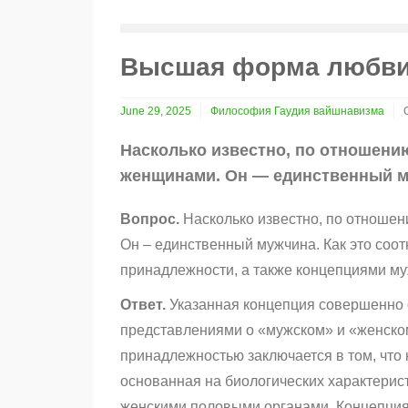
Высшая форма любв
June 29, 2025
Философия Гаудия вайшнавизма
Насколько известно, по отношени
женщинами. Он — единственный м
Вопрос.
Насколько известно, по отношен
Он – единственный мужчина. Как это соо
принадлежности, а также концепциями му
Ответ.
Указанная концепция совершенно о
представлениями о «мужском» и «женско
принадлежностью заключается в том, что 
основанная на биологических характерист
женскими половыми органами. Концепция 