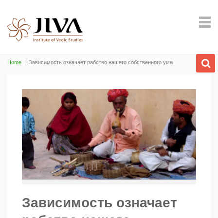
Home
|
Зависимость означает рабство нашего собственного ума
Зависимость означает