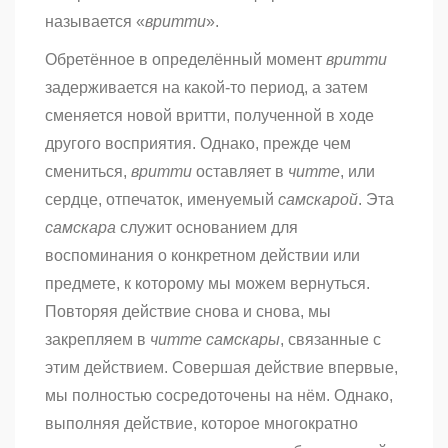
называется «
вритти
».
Обретённое в определённый момент
вритти
задерживается на какой-то период, а затем
сменяется новой вритти, полученной в ходе
другого восприятия. Однако, прежде чем
смениться,
вритти
оставляет в
читте
, или
сердце, отпечаток, именуемый
самскарой
. Эта
самскара
служит основанием для
воспоминания о конкретном действии или
предмете, к которому мы можем вернуться.
Повторяя действие снова и снова, мы
закрепляем в
читте
самскары
, связанные с
этим действием. Совершая действие впервые,
мы полностью сосредоточены на нём. Однако,
выполняя действие, которое многократно