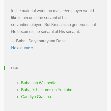
In the material world no master/employer would
like to become the servant of his
servant/employee. But Krsna is so generous that
He becomes the servant of His servant.
—
Babaji Satyanarayana Dasa
Next quote »
LINKS
Babaji on Wikipedia
Babaji's Lectures on Youtube
Gaudiya Grantha