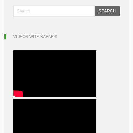
SEARCH
VIDEOS WITH BABABJI