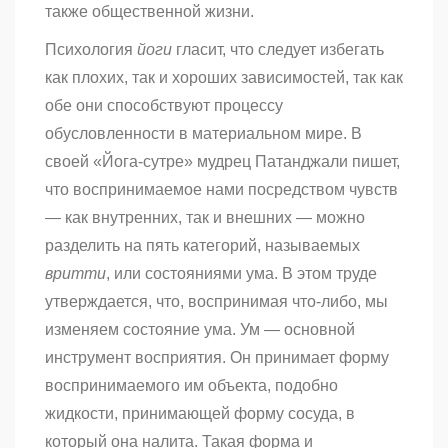
также общественной жизни.
Психология
йоги
гласит, что следует избегать
как плохих, так и хороших зависимостей, так как
обе они способствуют процессу
обусловленности в материальном мире. В
своей «Йога-сутре» мудрец Патанджали пишет,
что воспринимаемое нами посредством чувств
— как внутренних, так и внешних — можно
разделить на пять категорий, называемых
вритти
, или состояниями ума. В этом труде
утверждается, что, воспринимая что-либо, мы
изменяем состояние ума. Ум — основной
инструмент восприятия. Он принимает форму
воспринимаемого им объекта, подобно
жидкости, принимающей форму сосуда, в
который она налита. Такая форма и