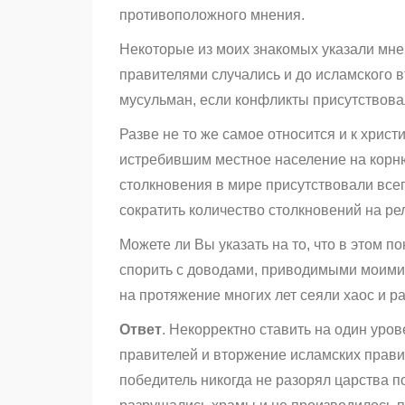
противоположного мнения.
Некоторые из моих знакомых указали мне
правителями случались и до исламского в
мусульман, если конфликты присутствова
Разве не то же самое относится и к хрис
истребившим местное население на корню
столкновения в мире присутствовали всег
сократить количество столкновений на ре
Можете ли Вы указать на то, что в этом
спорить с доводами, приводимыми моими 
на протяжение многих лет сеяли хаос и р
Ответ
. Некорректно ставить на один уров
правителей и вторжение исламских прави
победитель никогда не разорял царства 