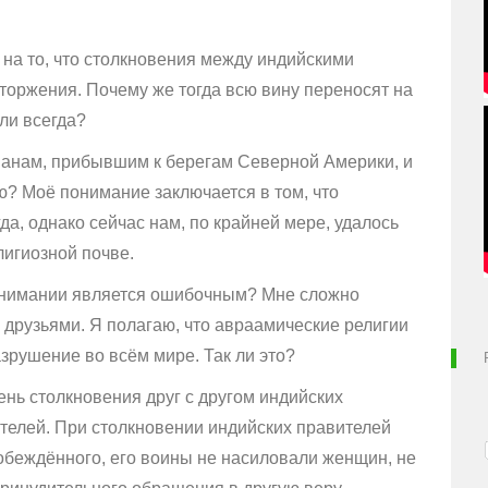
 на то, что столкновения между индийскими
торжения. Почему же тогда всю вину переносят на
ли всегда?
тианам, прибывшим к берегам Северной Америки, и
? Моё понимание заключается в том, что
да, однако сейчас нам, по крайней мере, удалось
лигиозной почве.
 понимании является ошибочным? Мне сложно
друзьями. Я полагаю, что авраамические религии
азрушение во всём мире. Так ли это?
ень столкновения друг с другом индийских
телей. При столкновении индийских правителей
побеждённого, его воины не насиловали женщин, не