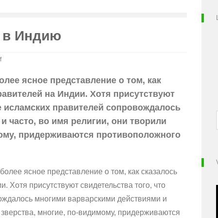
 в Индию
f
олее ясное представление о том, как
равителей на Индии. Хотя присутствуют
ие исламских правителей сопровождалось
 часто, во имя религии, они творили
мому, придерживаются противоположного
 более ясное представление о том, как сказалось
. Хотя присутствуют свидетельства того, что
ождалось многими варварскими действиями и
е зверства, многие, по-видимому, придерживаются