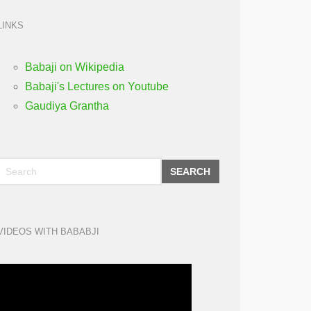
LINKS
Babaji on Wikipedia
Babaji's Lectures on Youtube
Gaudiya Grantha
SEARCH
VIDEOS WITH BABABJI