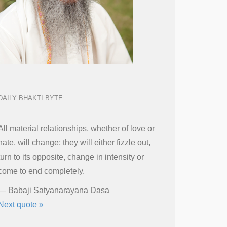
DAILY BHAKTI BYTE
All material relationships, whether of love or
hate, will change; they will either fizzle out,
turn to its opposite, change in intensity or
come to end completely.
—
Babaji Satyanarayana Dasa
Next quote »