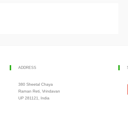
ADDRESS
380 Sheetal Chaya
Raman Reti, Vrindavan
UP 281121, India