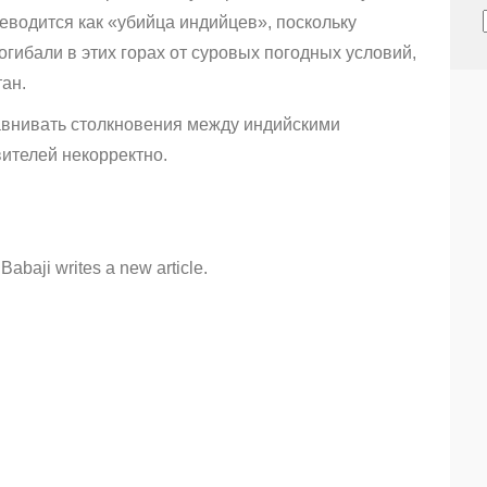
реводится как «убийца индийцев», поскольку
гибали в этих горах от суровых погодных условий,
тан.
авнивать столкновения между индийскими
ителей некорректно.
abaji writes a new article.