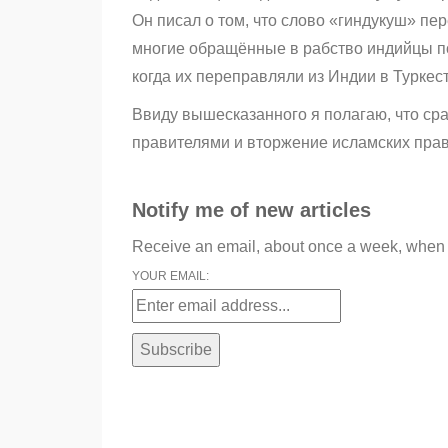
Он писал о том, что слово «гиндукуш» пе
многие обращённые в рабство индийцы по
когда их переправляли из Индии в Туркес
Ввиду вышесказанного я полагаю, что ср
правителями и вторжение исламских прав
Notify me of new articles
Receive an email, about once a week, when B
YOUR EMAIL: