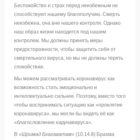
Беспокойство и страх перед неизбежным не
способствуют нашему благополучию. Смерть
неизбежна, она вне нашего контроля. Однако
наш образ жизни находится под нашим
контролем. Мы должны принять меры
предосторожности, чтобы защитить себя от
смертельного вируса, но мы не должны терять
спокойствие.
Мы можем рассматривать коронавирус как
возможность стать эмоционально и
интеллектуально сильнее. Поэтому, вместо того
чтобы воспринимать ситуацию как «проклятие
коронавируса», мы могли бы видеть её как
«благословление
каруна
вируса».
В
«Шримад
Бхагаватам»
(10.14.8) Брахма