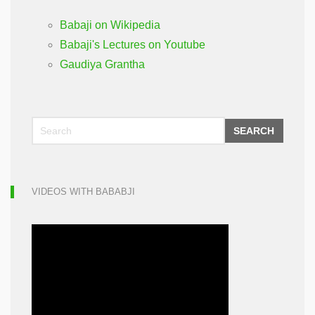
Babaji on Wikipedia
Babaji's Lectures on Youtube
Gaudiya Grantha
SEARCH
VIDEOS WITH BABABJI