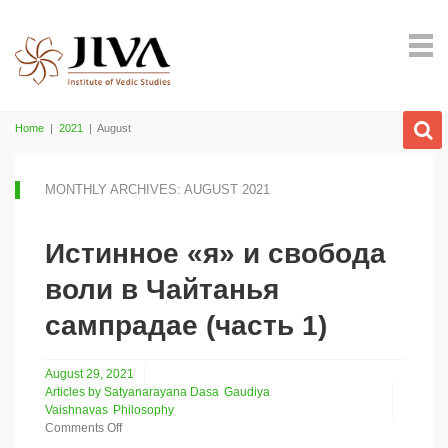
Home
|
2021
|
August
MONTHLY ARCHIVES: AUGUST 2021
Истинное «я» и свобода
воли в Чайтанья
сампрадае (часть 1)
August 29, 2021
Articles by Satyanarayana Dasa
Gaudiya
Vaishnavas
Philosophy
Comments Off
on