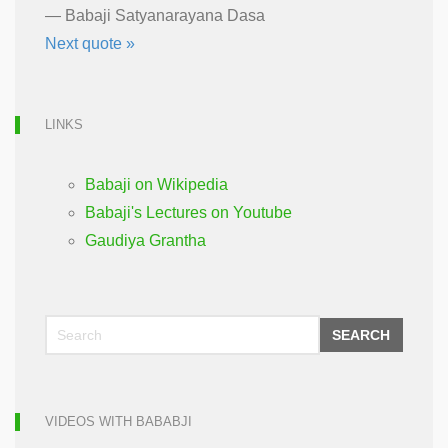
—
Babaji Satyanarayana Dasa
Next quote »
LINKS
Babaji on Wikipedia
Babaji's Lectures on Youtube
Gaudiya Grantha
SEARCH
VIDEOS WITH BABABJI