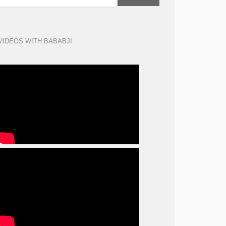
VIDEOS WITH BABABJI