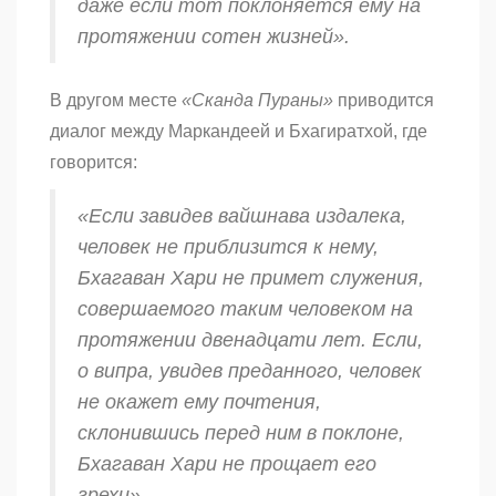
даже если тот поклоняется ему на
протяжении сотен жизней».
В другом месте
«Сканда Пураны»
приводится
диалог между Маркандеей и Бхагиратхой, где
говорится:
«Если завидев
вайшнава
издалека,
человек не приблизится к нему,
Бхагаван Хари не примет служения,
совершаемого таким человеком на
протяжении двенадцати лет. Если,
о
випра
, увидев преданного, человек
не окажет ему почтения,
склонившись перед ним в поклоне,
Бхагаван Хари не прощает его
грехи».