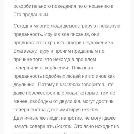
оскорбительного поведения по отношению к
Его преданным.
Сегодня многие люди демонстрируют показную
преданность. Изучив все писания, они
продолжают сохранять внутри неуважение к
Бхагавану,
гуру
и прочим преданным по
причине того, что некогда в прошлом
совершили оскорбления. Показная
преданность подобных людей ничто иное как
двуличие. Потому в
шастрах
говорится, что
даже невежественные люди, которые, тем не
менее, свободны от двуличия, могут достичь
совершенства даже имитируя
бхакти
.
Двуличные же люди, напротив, не могут даже
начать совершать
бхакти.
Это ясно исходит из