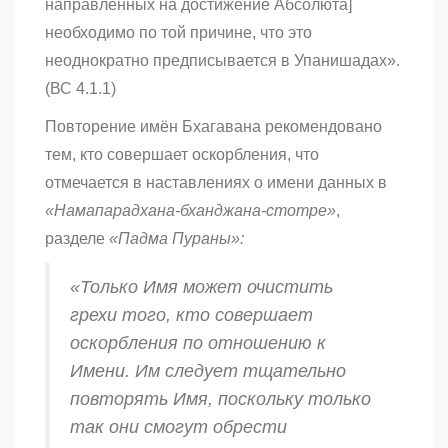
направленных на достижение Абсолюта]
необходимо по той причине, что это
неоднократно предписывается в Упанишадах».
(ВС 4.1.1)
Повторение имён Бхагавана рекомендовано
тем, кто совершает оскорбления, что
отмечается в наставлениях о имени данных в
«Намапарадхана-бханджана-стотре»
,
разделе
«Падма Пураны»:
«Только Имя может очистить
грехи того, кто совершает
оскорбления по отношению к
Имени. Им следует тщательно
повторять Имя, поскольку только
так они смогут обрести