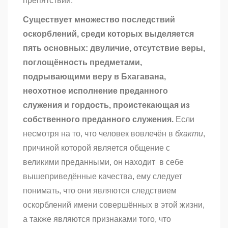
препятствий.
Существует множество последствий
оскорблений, среди которых выделяется
пять основных: двуличие, отсутствие веры,
поглощённость предметами,
подрывающими веру в Бхагавана,
неохотное исполнение преданного
служения и гордость, проистекающая из
собственного преданного служения.
Если
несмотря на то, что человек вовлечён в
бхакти
,
причиной которой является общение с
великими преданными, он находит в себе
вышеприведённые качества, ему следует
понимать, что они являются следствием
оскорблений имени совершённых в этой жизни,
а также являются признаками того, что