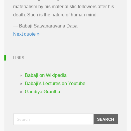
materialism by his materialistic followers after his
death. Such is the nature of human mind.
—
Babaji Satyanarayana Dasa
Next quote »
LINKS
Babaji on Wikipedia
Babaji's Lectures on Youtube
Gaudiya Grantha
SEARCH