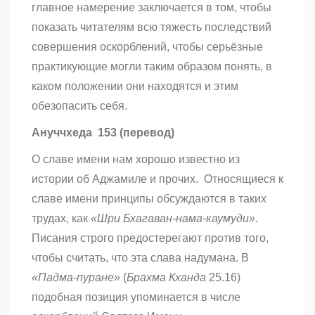
главное намерение заключается в том, чтобы
показать читателям всю тяжесть последствий
совершения оскорблений, чтобы серьёзные
практикующие могли таким образом понять, в
каком положении они находятся и этим
обезопасить себя.
Ануччхеда 153 (перевод)
О славе имени нам хорошо известно из
истории об Аджамиле и прочих. Относящиеся к
славе имени принципы обсуждаются в таких
трудах, как
«Шри Бхагаван-нама-каумуди»
.
Писания строго предостерегают против того,
чтобы считать, что эта слава надумана. В
«Падма-пуране»
(
Брахма Кханда
25.16)
подобная позиция упоминается в числе