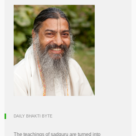
DAILY BHAKTI BYTE
The teachings of sadguru are turned into