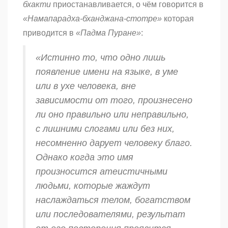
бхакти
приостанавливается, о чём говорится в
«Намапарадха-бханджана-стотре»
которая
приводится в
«Падма Пуране»
:
«Истинно то, что одно лишь
появление имени на языке, в уме
или в ухе человека, вне
зависимости от того, произнесено
ли оно правильно или неправильно,
с лишними слогами или без них,
несомненно дарует человеку благо.
Однако когда это имя
произносится атеистичными
людьми, которые жаждут
наслаждаться телом, богатством
или последователями, результат