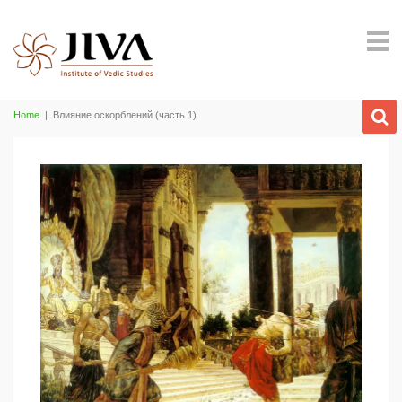
Home
|
Влияние оскорблений (часть 1)