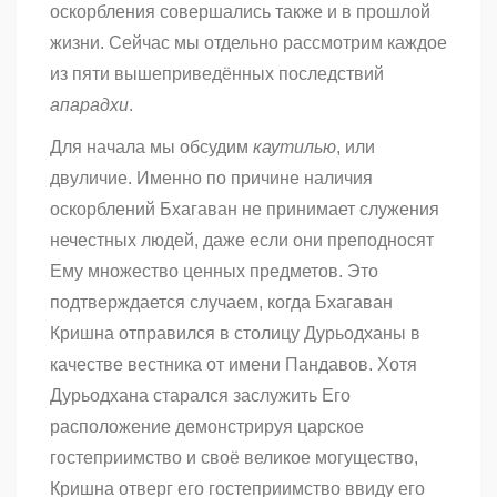
оскорбления совершались также и в прошлой
жизни. Сейчас мы отдельно рассмотрим каждое
из пяти вышеприведённых последствий
апарадхи
.
Для начала мы обсудим
каутилью
, или
двуличие. Именно по причине наличия
оскорблений Бхагаван не принимает служения
нечестных людей, даже если они преподносят
Ему множество ценных предметов. Это
подтверждается случаем, когда Бхагаван
Кришна отправился в столицу Дурьодханы в
качестве вестника от имени Пандавов. Хотя
Дурьодхана старался заслужить Его
расположение демонстрируя царское
гостеприимство и своё великое могущество,
Кришна отверг его гостеприимство ввиду его