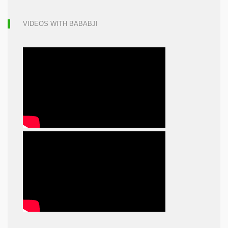
VIDEOS WITH BABABJI