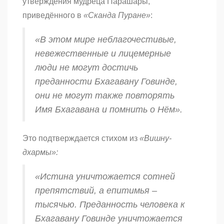
утверждения мудреца Парашары,
приведённого в
«Сканда Пуране»
:
«В этом мире неблагочестивые,
невежественные и лицемерные
люди не могут достичь
преданности Бхагавану Говинде,
они не могут также повторять
Имя Бхагавана и помнить о Нём».
Это подтверждается стихом из
«Вишну-
дхармы»:
«Истина уничтожается сотней
препятствий, а епитимья –
тысячью. Преданность человека к
Бхагавану Говинде уничтожается