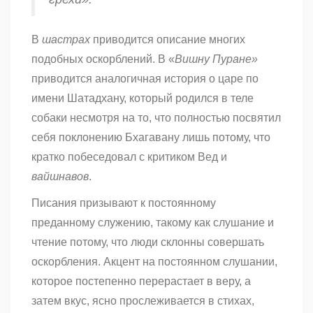
В
шастрах
приводится описание многих
подобных оскорблений. В «
Вишну Пуране»
приводится аналогичная история о царе по
имени Шатадхану, который родился в теле
собаки несмотря на то, что полностью посвятил
себя поклонению Бхагавану лишь потому, что
кратко побеседовал с критиком Вед и
вайшнавов
.
Писания призывают к постоянному
преданному служению, такому как слушание и
чтение потому, что люди склонны совершать
оскорбления. Акцент на постоянном слушании,
которое постепенно перерастает в веру, а
затем вкус, ясно прослеживается в стихах,