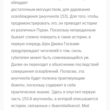
обладает
достаточным могуществом, для дарования
освобождения (
ануччхеда
153). Для того, чтобы
продемонстрировать это, он приводит истории
из различных Пуран. Поскольку непреданным
бывает сложно поверить в такие истории, в
первую очередь Шри Джива Госвами
предупреждает читателей о том, сколь
губителен может быть сомневающийся ум.
Далее он переходит к объяснению последствий
совершения оскорблений. Полагаю, эта
ануччхеда
будет полезна практикующим
бхакти
, поскольку содержит в себе
практическое знание. Здесь я опустил первую
часть 153-й
ануччхеды
, в которой описываются
истории, связанные с
бхактйабхасой
.
Моё