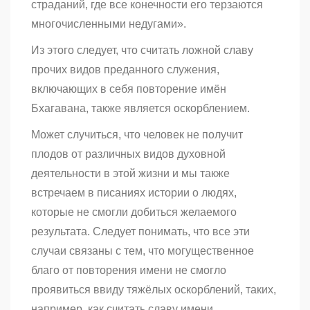
страданий, где все конечности его терзаются
многочисленными недугами».
Из этого следует, что считать ложной славу
прочих видов преданного служения,
включающих в себя повторение имён
Бхагавана, также является оскорблением.
Может случиться, что человек не получит
плодов от различных видов духовной
деятельности в этой жизни и мы также
встречаем в писаниях истории о людях,
которые не смогли добиться желаемого
результата. Следует понимать, что все эти
случаи связаны с тем, что могущественное
благо от повторения имени не смогло
проявиться ввиду тяжёлых оскорблений, таких,
например, как считать славу имени