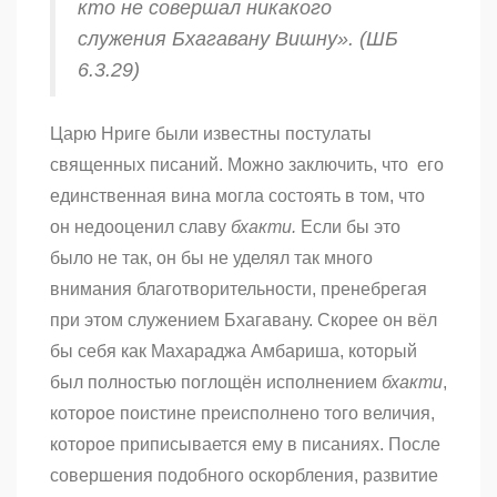
кто не совершал никакого
служения Бхагавану Вишну». (ШБ
6.3.29)
Царю Нриге были известны постулаты
священных писаний. Можно заключить, что его
единственная вина могла состоять в том, что
он недооценил славу
бхакти.
Если бы это
было не так, он бы не уделял так много
внимания благотворительности, пренебрегая
при этом служением Бхагавану. Скорее он вёл
бы себя как Махараджа Амбариша, который
был полностью поглощён исполнением
бхакти
,
которое поистине преисполнено того величия,
которое приписывается ему в писаниях. После
совершения подобного оскорбления, развитие