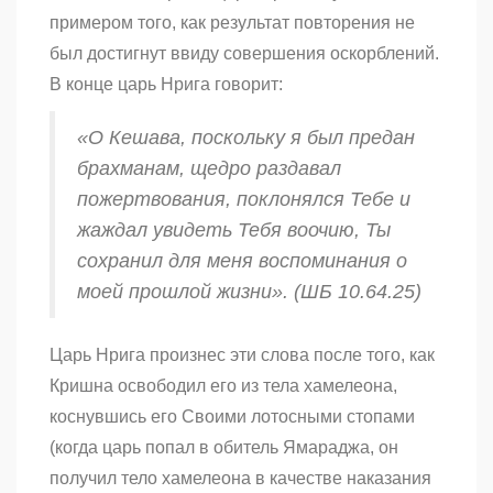
примером того, как результат повторения не
был достигнут ввиду совершения оскорблений.
В конце царь Нрига говорит:
«О Кешава, поскольку я был предан
брахманам
, щедро раздавал
пожертвования, поклонялся Тебе и
жаждал увидеть Тебя воочию, Ты
сохранил для меня воспоминания о
моей прошлой жизни». (ШБ 10.64.25)
Царь Нрига произнес эти слова после того, как
Кришна освободил его из тела хамелеона,
коснувшись его Своими лотосными стопами
(когда царь попал в обитель Ямараджа, он
получил тело хамелеона в качестве наказания