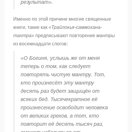
результат».
Именно по этой причине многие священные
книги, такие как
«Трайлокья-саммохана-
тантра»
предписывают повторение
мантры
из восемнадцати слогов:
«О Богиня, услышь же от меня
теперь о том, как следует
повторять чистую
мантру
. Тот,
кто произнесёт эту
мантру
десять раз будет защищён от
всяких бед. Тысячекратное её
произнесение освободит человека
от великих грехов, а тот, кто
повторит её десять тысяч раз,