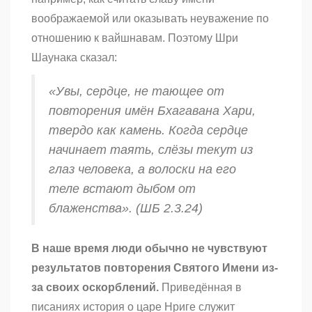
воображаемой или оказывать неуважение по
отношению к вайшнавам. Поэтому Шри
Шаунака сказал:
«Увы, сердце, не тающее от
повторения имён Бхагавана Хари,
твердо как камень. Когда сердце
начинает таять, слёзы текут из
глаз человека, а волоски на его
теле встают дыбом от
блаженства». (ШБ 2.3.24)
В наше время люди обычно не чувствуют
результатов повторения Святого Имени из-
за своих оскорблений.
Приведённая в
писаниях история о царе Нриге служит