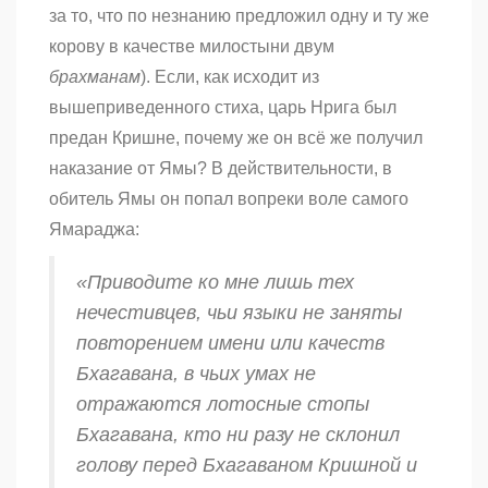
за то, что по незнанию предложил одну и ту же
корову в качестве милостыни двум
брахманам
). Если, как исходит из
вышеприведенного стиха, царь Нрига был
предан Кришне, почему же он всё же получил
наказание от Ямы? В действительности, в
обитель Ямы он попал вопреки воле самого
Ямараджа:
«Приводите ко мне лишь тех
нечестивцев, чьи языки не заняты
повторением имени или качеств
Бхагавана, в чьих умах не
отражаются лотосные стопы
Бхагавана, кто ни разу не склонил
голову перед Бхагаваном Кришной и