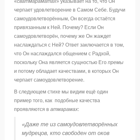
«
сватмараматах
» указывает на то, что Он
черпает удовлетворение в Самом Себе. Будучи
самоудовлетворённым, Он всегда остаётся
привязанным к Ней. Почему? Если Он
самоудовлетворён, почему же Он жаждет
наслаждаться с Ней? Ответ заключается в том,
что Он наслаждался общением с Радхой,
поскольку Она является сущностью Его
премы
и потому обладает качествами, в которых Он
черпает самоудовлетворение.
В следующем стихе мы видим ещё один
пример того, как подобные качества
проявляются в
атмарамах
:
«Даже те из самоудовлетворённых
мудрецов, кто свободен от оков