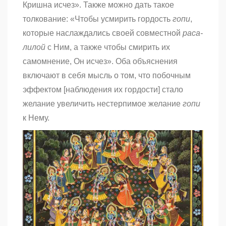
Кришна исчез». Также можно дать такое
толкование: «Чтобы усмирить гордость
гопи
,
которые наслаждались своей совместной
раса-
лилой
с Ним, а также чтобы смирить их
самомнение, Он исчез». Оба объяснения
включают в себя мысль о том, что побочным
эффектом [наблюдения их гордости] стало
желание увеличить нестерпимое желание
гопи
к Нему.