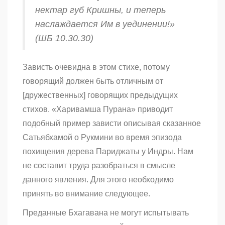
нектар губ Кришны, и теперь
наслаждается Им в уединении!»
(ШБ 10.30.30)
Зависть очевидна в этом стихе, потому
говорящий должен быть отличным от
[дружественных] говорящих предыдущих
стихов. «Харивамша Пурана» приводит
подобный пример зависти описывая сказанное
Сатьябхамой о Рукмини во время эпизода
похищения дерева Париджаты у Индры. Нам
не составит труда разобраться в смысле
данного явления. Для этого необходимо
принять во внимание следующее.
Преданные Бхагавана не могут испытывать