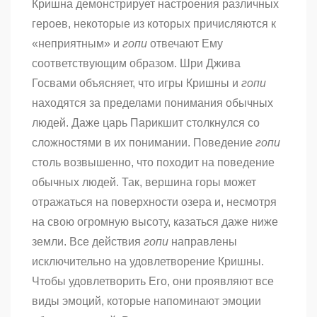
Кришна демонстрирует настроения различных
героев, некоторые из которых причисляются к
«неприятным» и
гопи
отвечают Ему
соответствующим образом. Шри Джива
Госвами объясняет, что игры Кришны и
гопи
находятся за пределами понимания обычных
людей. Даже царь Парикшит столкнулся со
сложностями в их понимании. Поведение
гопи
столь возвышенно, что походит на поведение
обычных людей. Так, вершина горы может
отражаться на поверхности озера и, несмотря
на свою огромную высоту, казаться даже ниже
земли. Все действия
гопи
направлены
исключительно на удовлетворение Кришны.
Чтобы удовлетворить Его, они проявляют все
виды эмоций, которые напоминают эмоции