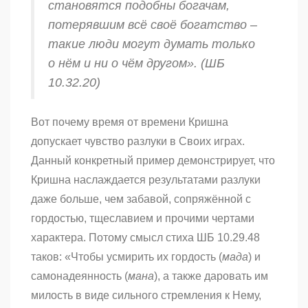
становятся подобны богачам,
потерявшим всё своё богатство –
такие люди могут думать только
о нём и ни о чём другом». (ШБ
10.32.20)
Вот почему время от времени Кришна
допускает чувство разлуки в Своих играх.
Данный конкретный пример демонстрирует, что
Кришна наслаждается результатами разлуки
даже больше, чем забавой, сопряжённой с
гордостью, тщеславием и прочими чертами
характера. Потому смысл стиха ШБ 10.29.48
таков: «Чтобы усмирить их гордость (
мада
) и
самонадеянность (
мана
), а также даровать им
милость в виде сильного стремления к Нему,