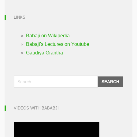
LINKS
Babaji on Wikipedia
Babaji's Lectures on Youtube
Gaudiya Grantha
SEARCH
VIDEOS WITH BABABJI