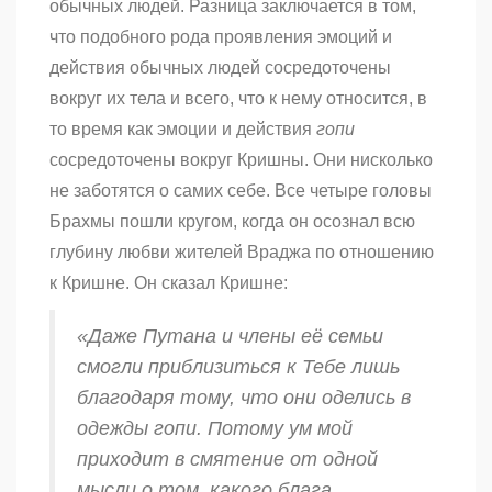
обычных людей. Разница заключается в том,
что подобного рода проявления эмоций и
действия обычных людей сосредоточены
вокруг их тела и всего, что к нему относится, в
то время как эмоции и действия
гопи
сосредоточены вокруг Кришны. Они нисколько
не заботятся о самих себе. Все четыре головы
Брахмы пошли кругом, когда он осознал всю
глубину любви жителей Враджа по отношению
к Кришне. Он сказал Кришне:
«Даже Путана и члены её семьи
смогли приблизиться к Тебе лишь
благодаря тому, что они оделись в
одежды
гопи
. Потому ум мой
приходит в смятение от одной
мысли о том, какого блага