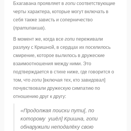
Бхагавана проявляет в
гопи
соответствующие
черты характера, которые могут включать в
себя также зависть и соперничество
(
пратипакша
).
В момент же, когда все
гопи
переживали
разлуку с Кришной, в сердцах их поселилось
смирение, которое вылилось в дружеские
взаимоотношения между ними. Это
подтверждается в стихе ниже, где говорится о
том, что
гопи
[включая тех, кто завидовал]
почувствовали дружескую симпатию по
отношению друг к другу:
«Продолжая поиски пути[, по
которому ушёл] Кришна,
гопи
обнаружили неподалёку свою