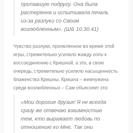
пропавшую подругу. Она была
растерянна и испытывала печаль
из-за разлуки со Своим
возлюбленным». (ШБ 10.30.41)
Чувство разлуки, проявленное во время этой
игры, стремительно усилило жажду
гопи
к
воссоединению с Кришной, а это, в свою
очередь, стремительно усилило насыщенность
блаженства Кришны. Кришна – жемчужина
среди возлюбленных – Сам объясняет это:
«Мои дорогие друзья! Я не всегда
сразу же отвечаю взаимностью
тем, кто выражает любовь по
отношению ко Мне. Так они