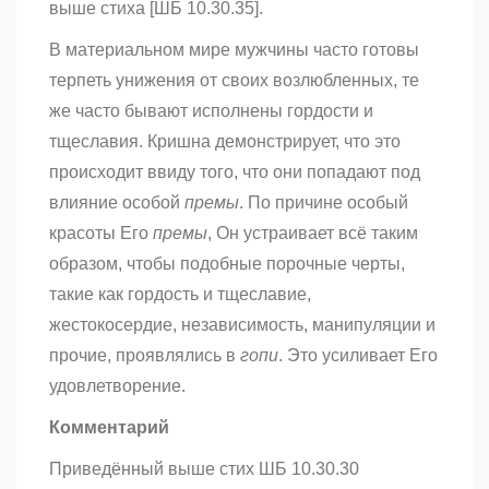
выше стиха [ШБ 10.30.35].
В материальном мире мужчины часто готовы
терпеть унижения от своих возлюбленных, те
же часто бывают исполнены гордости и
тщеславия. Кришна демонстрирует, что это
происходит ввиду того, что они попадают под
влияние особой
премы
. По причине особый
красоты Его
премы
, Он устраивает всё таким
образом, чтобы подобные порочные черты,
такие как гордость и тщеславие,
жестокосердие, независимость, манипуляции и
прочие, проявлялись в
гопи
. Это усиливает Его
удовлетворение.
Комментарий
Приведённый выше стих ШБ 10.30.30