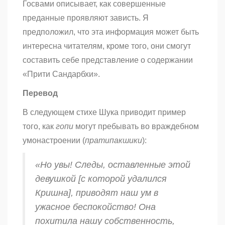
Госвами описывает, как совершенные
преданные проявляют зависть. Я
предположил, что эта информация может быть
интересна читателям, кроме того, они смогут
составить себе представление о содержании
«Прити Сандарбхи».
Перевод
В следующем стихе Шука приводит пример
того, как
гопи
могут
пребывать во враждебном
умонастроении (
пратипакшики
):
«Но увы! Следы, оставленные этой
девушкой [с которой удалился
Кришна], приводят наш ум в
ужасное беспокойство! Она
похитила нашу собственность,