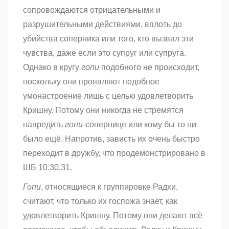
сопровождаются отрицательными и
разрушительными действиями, вплоть до
убийства соперника или того, кто вызвал эти
чувства, даже если это супруг или супруга.
Однако в кругу
гопи
подобного не происходит,
поскольку они проявляют подобное
умонастроение лишь с целью удовлетворить
Кришну. Потому они никогда не стремятся
навредить
гопи
-сопернице или кому бы то ни
было ещё. Напротив, зависть их очень быстро
переходит в дружбу, что продемонстрировано в
ШБ 10.30.31.
Гопи
, относящиеся к группировке Радхи,
считают, что только их госпожа знает, как
удовлетворить Кришну. Потому они делают всё