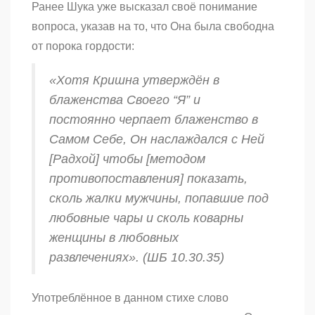
Ранее Шука уже высказал своё понимание
вопроса, указав на то, что Она была свободна
от порока гордости:
«Хотя Кришна утверждён в
блаженства Своего “Я” и
постоянно черпает блаженство в
Самом Себе, Он наслаждался с Ней
[Радхой] чтобы [методом
противопоставления] показать,
сколь жалки мужчины, попавшие под
любовные чары и сколь коварны
женщины в любовных
развлечениях». (ШБ 10.30.35)
Употреблённое в данном стихе слово