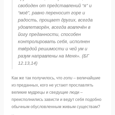
свободен от представлений “я” и
“моё”, равно переносит горе и
радость, прощает других, всегда
удовлетворён, всегда вовлечён в
йогу
преданности, способен
контролировать себя, исполнен
твёрдой решимости и чей ум и
разум направлены на Меня». (БГ
12.13,14)
Как же так получилось, что
гопи
– величайшие
из преданных, кого не устают прославлять
великие мудрецы и сведущие люди –
преисполнились зависти и ведут себя подобно
обычным обусловленным живым существам?