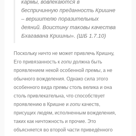
кармы
, вовлекаются в
беспричинную преданность Кришне
– вершителю поразительных
деяний. Воистину таковы качества
Бхагавана Кришны». (ШБ 1.7.10)
Поскольку ничто не может привлечь Кришну,
Его привязанность к
гопи
должна быть
проявлением некой особенной
премы
, а не
обычного вожделения. Однако сила этого
особенного вида
премы
столь велика и она
столь привлекательна, что способствует
проявлению в Кришне и
гопи
качеств,
присущих людям, исполненным вожделения,
таких как ничтожность и прочие. Это
объясняется во второй части приведённого