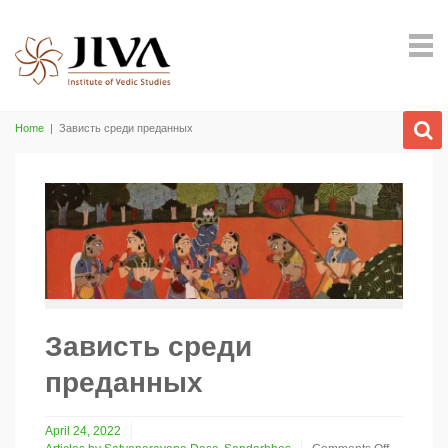
Home
|
Зависть среди преданных
Зависть среди
преданных
April 24, 2022