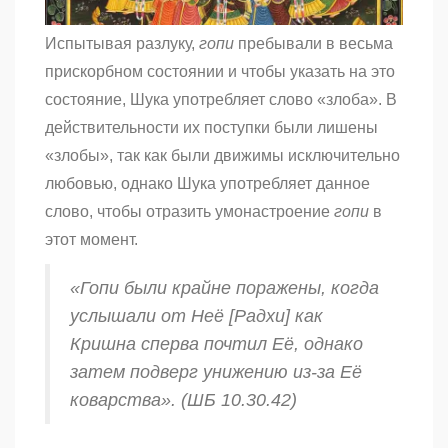
Испытывая разлуку,
гопи
пребывали в весьма
прискорбном состоянии и чтобы указать на это
состояние, Шука употребляет слово «злоба». В
действительности их поступки были лишены
«злобы», так как были движимы исключительно
любовью, однако Шука употребляет данное
слово, чтобы отразить умонастроение
гопи
в
этот момент.
«
Гопи
были крайне поражены, когда
услышали от Неё [Радхи] как
Кришна сперва почтил Её, однако
затем подверг унижению из-за Её
коварства». (ШБ 10.30.42)