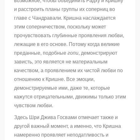
возможное, чтобы объединить Радху и Кришну
и расстроить планы группы их соперниц во
главе с Чандравали. Кришна наслаждается
этим соперничеством, поскольку может
прочувствовать глубинные проявления любви,
лежащие в его основе. Потому когда великие
преданные, подобные
гопи
, демонстрируют
зависть, это является не материальным
качеством, а проявлением их чистой любви по
отношению к Кришне. Все эмоции,
демонстрируемые ими, даже те, которые
кажутся отрицательными, движимы только этим
чувством любви.
Здесь Шри Джива Госвами отмечает также и
другой важный момент, а именно, что Кришна
намеренно проявляет неподатливость и