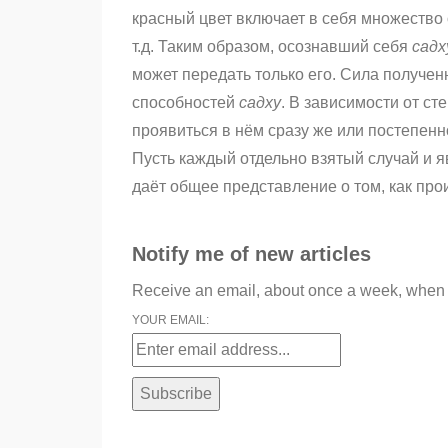
красный цвет включает в себя множество 
т.д. Таким образом, осознавший себя
садх
может передать только его. Сила получен
способностей
садху
. В зависимости от ст
проявиться в нём сразу же или постепенн
Пусть каждый отдельно взятый случай и 
даёт общее представление о том, как пр
Notify me of new articles
Receive an email, about once a week, when B
YOUR EMAIL: