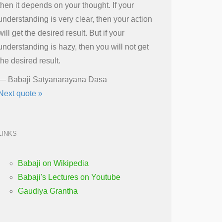
then it depends on your thought. If your
understanding is very clear, then your action
will get the desired result. But if your
understanding is hazy, then you will not get
the desired result.
—
Babaji Satyanarayana Dasa
Next quote »
LINKS
Babaji on Wikipedia
Babaji's Lectures on Youtube
Gaudiya Grantha