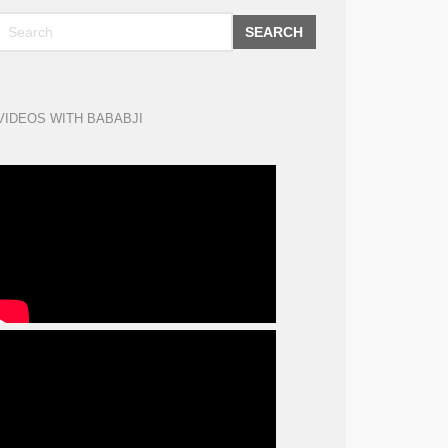
SEARCH
VIDEOS WITH BABABJI