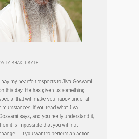
DAILY BHAKTI BYTE
I pay my heartfelt respects to Jiva Gosvami
on this day. He has given us something
special that will make you happy under all
circumstances. If you read what Jiva
Gosvami says, and you really understand it,
then it is impossible that you will not
change… If you want to perform an action