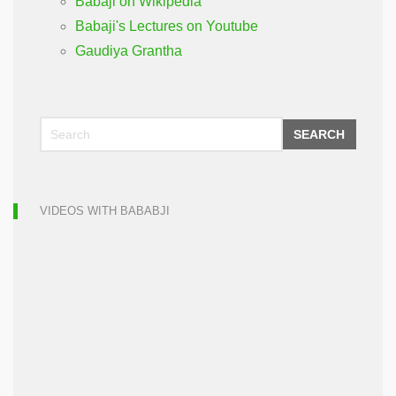
Babaji on Wikipedia
Babaji's Lectures on Youtube
Gaudiya Grantha
SEARCH
VIDEOS WITH BABABJI