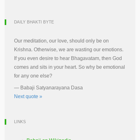
DAILY BHAKTI BYTE
Our meditation, our love, should only be on
Krishna. Otherwise, we are wasting our emotions.
If you even desire to hear Bhagavatam, then God
comes and sits in your heart. So why be emotional
for any one else?
—
Babaji Satyanarayana Dasa
Next quote »
LINKS