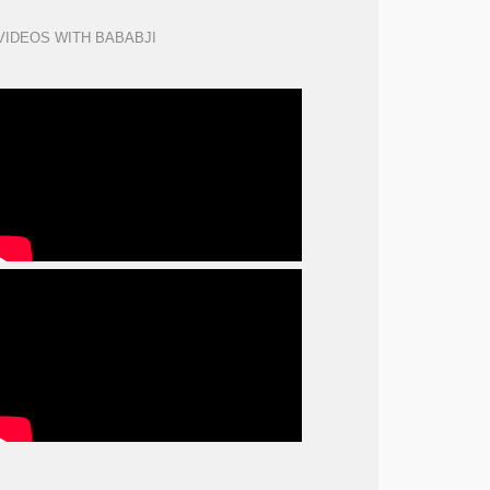
VIDEOS WITH BABABJI