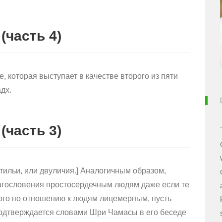
(часть 4)
, которая выступает в качестве второго из пяти
дх.
(часть 3)
тильи, или двуличия.] Аналогичным образом,
агословения простосердечным людям даже если те
ого по отношению к людям лицемерным, пусть
подтверждается словами Шри Чамасы в его беседе