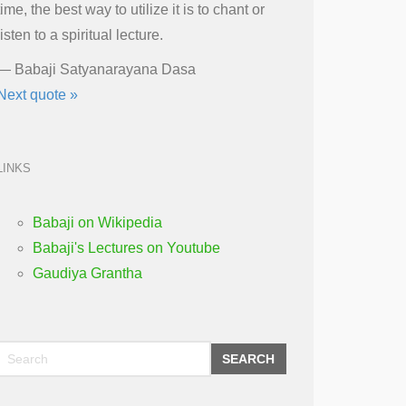
time, the best way to utilize it is to chant or
listen to a spiritual lecture.
—
Babaji Satyanarayana Dasa
Next quote »
LINKS
Babaji on Wikipedia
Babaji's Lectures on Youtube
Gaudiya Grantha
SEARCH