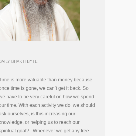
DAILY BHAKTI BYTE
Time is more valuable than money because
once time is gone, we can’t get it back. So
we have to be very careful on how we spend
our time. With each activity we do, we should
ask ourselves, is this increasing our
knowledge, or helping us to reach our
spiritual goal? Whenever we get any free