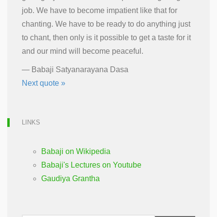
job. We have to become impatient like that for
chanting. We have to be ready to do anything just
to chant, then only is it possible to get a taste for it
and our mind will become peaceful.
—
Babaji Satyanarayana Dasa
Next quote »
LINKS
Babaji on Wikipedia
Babaji's Lectures on Youtube
Gaudiya Grantha