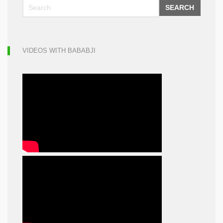
SEARCH
VIDEOS WITH BABABJI