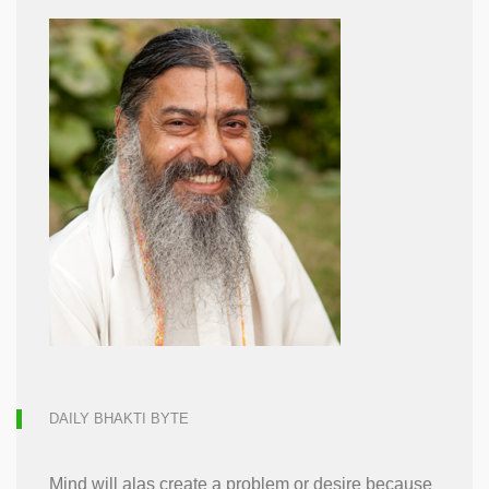
DAILY BHAKTI BYTE
Mind will alas create a problem or desire because