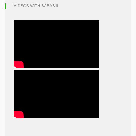
VIDEOS WITH BABABJI