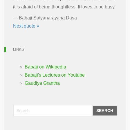
it is afraid of being thoughtless. It loves to be busy.
—
Babaji Satyanarayana Dasa
Next quote »
LINKS
Babaji on Wikipedia
Babaji's Lectures on Youtube
Gaudiya Grantha
SEARCH