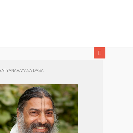
SATYANARAYANA DASA