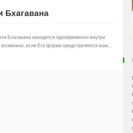
и Бхагавана
акти Бхагавана находятся одновременно внутри
е возможно, если Его форма представляется вам...