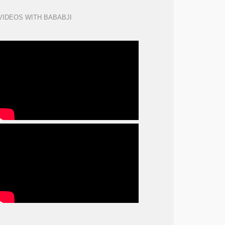
VIDEOS WITH BABABJI