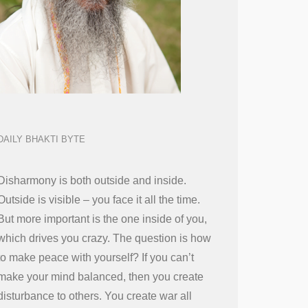
DAILY BHAKTI BYTE
Disharmony is both outside and inside.
Outside is visible – you face it all the time.
But more important is the one inside of you,
which drives you crazy. The question is how
to make peace with yourself? If you can’t
make your mind balanced, then you create
disturbance to others. You create war all