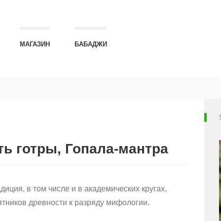
МАГАЗИН
БАБАДЖИ
ь готры, Гопала-мантра
иция, в том числе и в академических кругах,
тников древности к разряду мифологии.