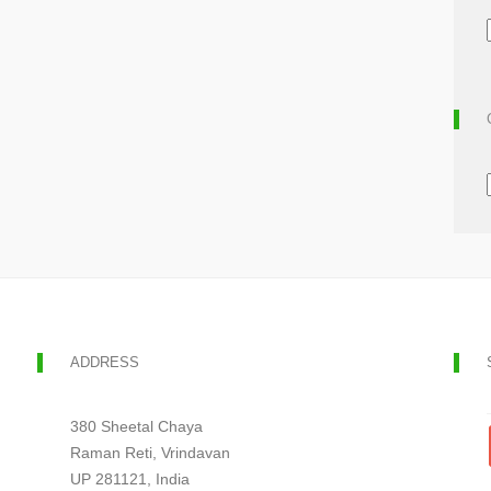
ADDRESS
380 Sheetal Chaya
Raman Reti, Vrindavan
UP 281121, India