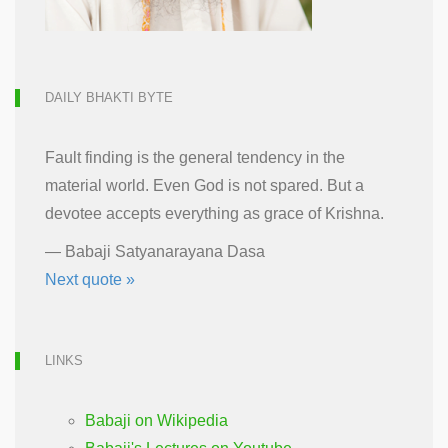
DAILY BHAKTI BYTE
Fault finding is the general tendency in the
material world. Even God is not spared. But a
devotee accepts everything as grace of Krishna.
—
Babaji Satyanarayana Dasa
Next quote »
LINKS
Babaji on Wikipedia