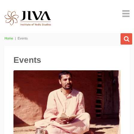
Home
|
Events
Events