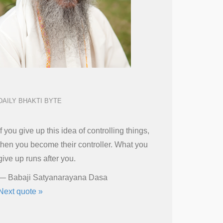
DAILY BHAKTI BYTE
If you give up this idea of controlling things,
then you become their controller. What you
give up runs after you.
—
Babaji Satyanarayana Dasa
Next quote »