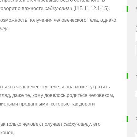
оворит о важности
садху-санги
(ШБ 11.12.1-15).
озможность получения человеческого тела, однако
нгу
:
ься в человеческом теле, и она может утратить
гляд, даже те, кому довелось родиться человеком,
чистыми преданными, которые так дороги
ак только человек получает
садху-сангу
, его
конец: