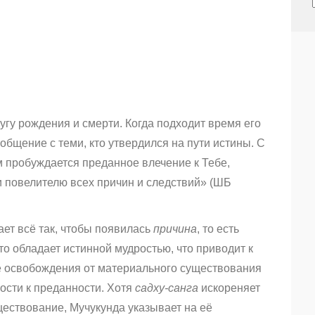
угу рождения и смерти. Когда подходит время его
 общение с теми, кто утвердился на пути истины. С
м пробуждается преданное влечение к Тебе,
 повелителю всех причин и следствий» (ШБ
ает всё так, чтобы появилась
причина
, то есть
то обладает истинной мудростью, что приводит к
 освобождения от материального существования
ости к преданности. Хотя
садху-санга
искореняет
ествование, Мучукунда указывает на её