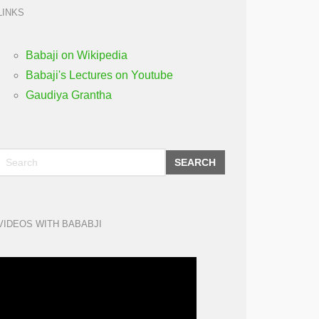
LINKS
Babaji on Wikipedia
Babaji's Lectures on Youtube
Gaudiya Grantha
SEARCH
VIDEOS WITH BABABJI