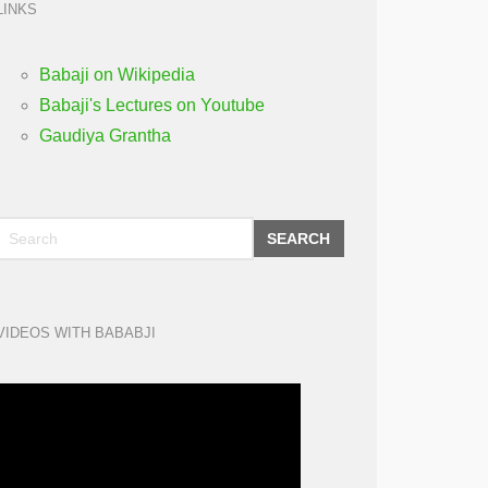
LINKS
Babaji on Wikipedia
Babaji's Lectures on Youtube
Gaudiya Grantha
SEARCH
VIDEOS WITH BABABJI