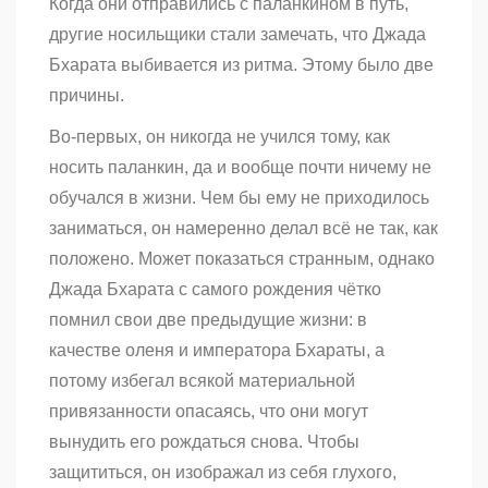
Когда они отправились с паланкином в путь,
другие носильщики стали замечать, что Джада
Бхарата выбивается из ритма. Этому было две
причины.
Во-первых, он никогда не учился тому, как
носить паланкин, да и вообще почти ничему не
обучался в жизни. Чем бы ему не приходилось
заниматься, он намеренно делал всё не так, как
положено. Может показаться странным, однако
Джада Бхарата с самого рождения чётко
помнил свои две предыдущие жизни: в
качестве оленя и императора Бхараты, а
потому избегал всякой материальной
привязанности опасаясь, что они могут
вынудить его рождаться снова. Чтобы
защититься, он изображал из себя глухого,