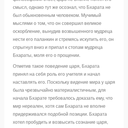
смысл, однако тут же осознал, что Бхарата не
был обыкновенным человеком. Мучимый
мыслями о том, что он совершил великое
оскорбление, вынудив возвышенного мудреца
нести его паланкин и стремясь искупить его, он
спрыгнул вниз и припал к стопам мудреца
Бхараты, моля его о прощении.
Отметив такое поведение царя, Бхарата
принял на себя роль его учителя и начал
наставлять его. Поскольку видение мира у царя
была чрезвычайно материалистичным, для
начала Бхарате требовалось доказать ему, что
мир нереален, хотя сам Бхарата не вполне
придерживался подобной позиции. Бхарата
хотел пробудить и возвысить сознание царя,