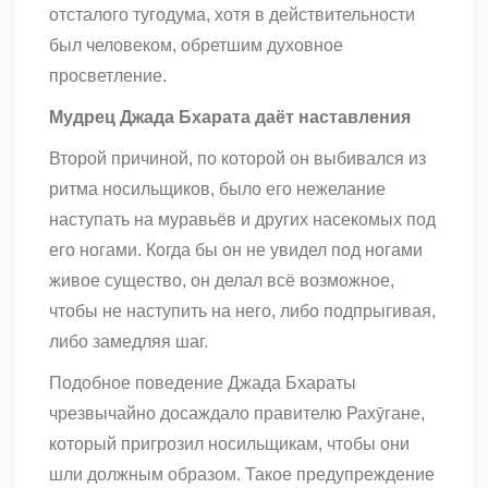
отсталого тугодума, хотя в действительности
был человеком, обретшим духовное
просветление.
Мудрец Джада Бхарата даёт наставления
Второй причиной, по которой он выбивался из
ритма носильщиков, было его нежелание
наступать на муравьёв и других насекомых под
его ногами. Когда бы он не увидел под ногами
живое существо, он делал всё возможное,
чтобы не наступить на него, либо подпрыгивая,
либо замедляя шаг.
Подобное поведение Джада Бхараты
чрезвычайно досаждало правителю Рахӯгане,
который пригрозил носильщикам, чтобы они
шли должным образом. Такое предупреждение