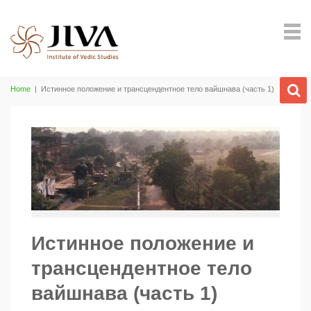
Home
|
Истинное положение и трансцендентное тело вайшнава (часть 1)
Истинное положение и
трансцендентное тело
вайшнава (часть 1)