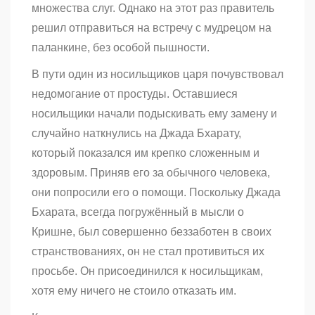
множества слуг. Однако на этот раз правитель
решил отправиться на встречу с мудрецом на
паланкине, без особой пышности.
В пути один из носильщиков царя почувствовал
недомогание от простуды. Оставшиеся
носильщики начали подыскивать ему замену и
случайно наткнулись на Джада Бхарату,
который показался им крепко сложенным и
здоровым. Приняв его за обычного человека,
они попросили его о помощи. Поскольку Джада
Бхарата, всегда погружённый в мысли о
Кришне, был совершенно беззаботен в своих
странствованиях, он не стал противиться их
просьбе. Он присоединился к носильщикам,
хотя ему ничего не стоило отказать им.