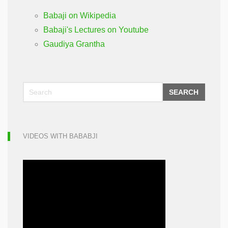
Babaji on Wikipedia
Babaji's Lectures on Youtube
Gaudiya Grantha
SEARCH
VIDEOS WITH BABABJI