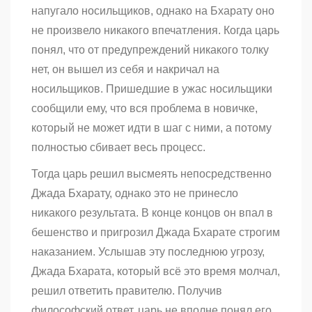
напугало носильщиков, однако на Бхарату оно
не произвело никакого впечатления. Когда царь
понял, что от предупреждений никакого толку
нет, он вышел из себя и накричал на
носильщиков. Пришедшие в ужас носильщики
сообщили ему, что вся проблема в новичке,
который не может идти в шаг с ними, а потому
полностью сбивает весь процесс.
Тогда царь решил высмеять непосредственно
Джада Бхарату, однако это не принесло
никакого результата. В конце концов он впал в
бешенство и пригрозил Джада Бхарате строгим
наказанием. Услышав эту последнюю угрозу,
Джада Бхарата, который всё это время молчал,
решил ответить правителю. Получив
философский ответ, царь не вполне понял его