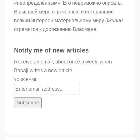
«неопределённым». Его невозможно описать.
В высшей мере отречённые и потерявшие
всякий интерес к материальному миру
джн̃а̄нӣ
стремятся к достижению Брахмана.
Notify me of new articles
Receive an email, about once a week, when
Babaji writes a new article.
YOUR EMAIL: