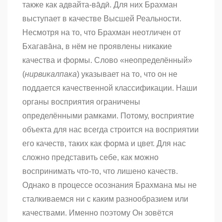
также как адвайта-ва̄дӣ. Для них Брахман
выступает в качестве Высшей Реальности.
Несмотря на то, что Брахман неотличен от
Бхагава̄на, в нём не проявлены никакие
качества и формы. Слово «неопределённый»
(
нирвикалпака
) указывает на то, что он не
поддается качественной классификации. Наши
органы восприятия ограничены
определёнными рамками. Потому, восприятие
объекта для нас всегда строится на восприятии
его качеств, таких как форма и цвет. Для нас
сложно представить себе, как можно
воспринимать что-то, что лишено качеств.
Однако в процессе осознания Брахмана мы не
сталкиваемся ни с каким разнообразием или
качествами. Именно поэтому Он зовётся