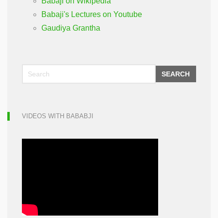
Babaji on Wikipedia
Babaji's Lectures on Youtube
Gaudiya Grantha
SEARCH
VIDEOS WITH BABABJI