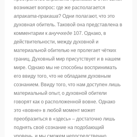
возникает вопрос: где же располагается
апраката-пракаша
? Одни полагают, что это
духовная обитель. Таковой она представлена в
комментарии к
ануччхеде
107. Однако, в
действительности, между духовной и
материальной обителью не пролегает чётких
границ. Духовный мир присутствует и в нашем
мире. Однако мы не способны воспринимать
его ввиду того, что не обладаем духовным
сознанием. Ввиду того, что нам доступен лишь
материальный опыт, о духовной обители
говорят как о расположенной вовне. Однако
это «вовне» в любой момент может
преобразиться в «здесь» – достаточно лишь
поднять своё сознание на подобающий
уровень, и мы сможем непосредственно