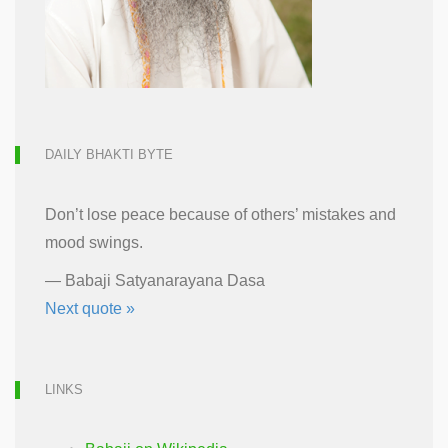
DAILY BHAKTI BYTE
Don’t lose peace because of others’ mistakes and
mood swings.
—
Babaji Satyanarayana Dasa
Next quote »
LINKS