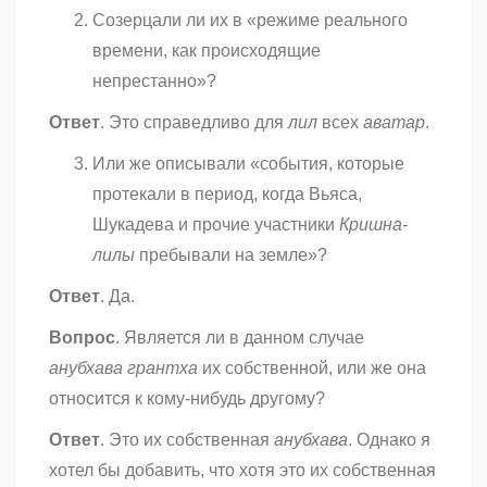
Созерцали ли их в «режиме реального
времени, как происходящие
непрестанно»?
Ответ
. Это справедливо для
лил
всех
аватар
.
Или же описывали «события, которые
протекали в период, когда Вьяса,
Шукадева и прочие участники
Кришна-
лилы
пребывали на земле»?
Ответ
. Да.
Вопрос
. Является ли в данном случае
анубхава грантха
их собственной, или же она
относится к кому-нибудь другому?
Ответ
. Это их собственная
анубхава
. Однако я
хотел бы добавить, что хотя это их собственная