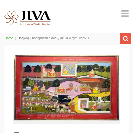
Home
|
Подход к восприятию лил, Дакша и путь кармы