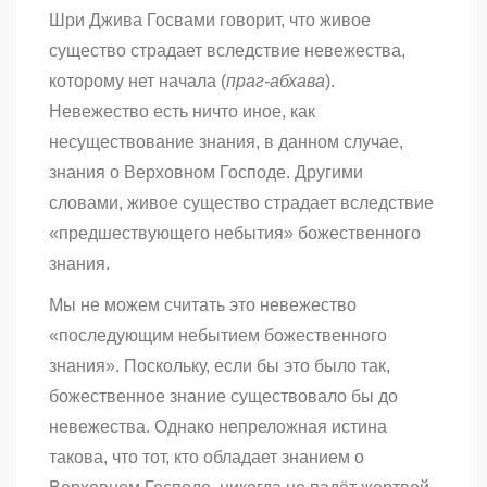
Шри Джива Госвами говорит, что живое
существо страдает вследствие невежества,
которому нет начала (
праг-абхава
).
Невежество есть ничто иное, как
несуществование знания, в данном случае,
знания о Верховном Господе. Другими
словами, живое существо страдает вследствие
«предшествующего небытия» божественного
знания.
Мы не можем считать это невежество
«последующим небытием божественного
знания». Поскольку, если бы это было так,
божественное знание существовало бы до
невежества. Однако непреложная истина
такова, что тот, кто обладает знанием о