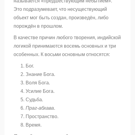
называется «предшествующим небытием».
Это подразумевает, что несуществующий
объект мог быть создан, произведён, либо
порождён в прошлом.
В качестве причин любого творения, индийской
логикой принимаются восемь основных и три
особенных. К восьми основным относятся:
Бог.
Знание Бога.
Воля Бога.
Усилие Бога.
Судьба.
Праг-абхава
.
Пространство.
Время.