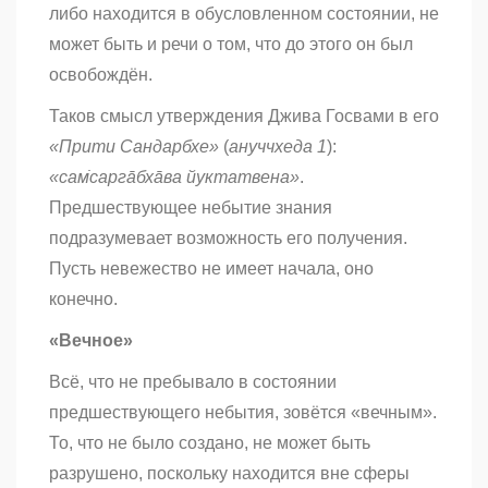
либо находится в обусловленном состоянии, не
может быть и речи о том, что до этого он был
освобождён.
Таков смысл утверждения Джива Госвами в его
«Прити Сандарбхе»
(
ануччхеда 1
):
«сам̇саргāбхāва йуктатвена»
.
Предшествующее небытие знания
подразумевает возможность его получения.
Пусть невежество не имеет начала, оно
конечно.
«Вечное»
Всё, что не пребывало в состоянии
предшествующего небытия, зовётся «вечным».
То, что не было создано, не может быть
разрушено, поскольку находится вне сферы