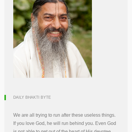
DAILY BHAKTI BYTE
We are all trying to run after these useless things.
If you love God, he will run behind you. Even God
is not able to get out of the heart of His devotee.