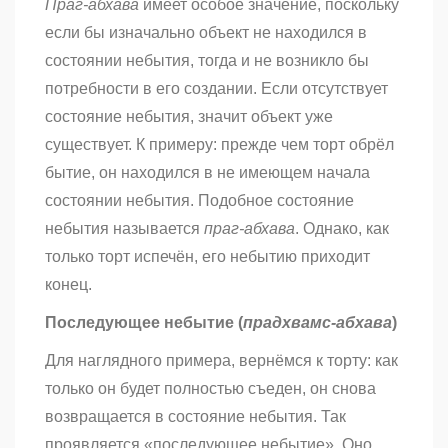
Праг-абхава
имеет особое значение, поскольку
если бы изначально объект не находился в
состоянии небытия, тогда и не возникло бы
потребности в его создании. Если отсутствует
состояние небытия, значит объект уже
существует. К примеру: прежде чем торт обрёл
бытие, он находился в не имеющем начала
состоянии небытия. Подобное состояние
небытия называется
праг-абхава
. Однако, как
только торт испечён, его небытию приходит
конец.
Последующее небытие (
прадхвамc-абхава
)
Для наглядного примера, вернёмся к торту: как
только он будет полностью съеден, он снова
возвращается в состояние небытия. Так
проявляется «последующее небытие». Оно