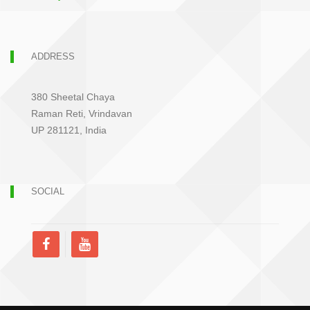
ADDRESS
380 Sheetal Chaya
Raman Reti, Vrindavan
UP 281121, India
SOCIAL