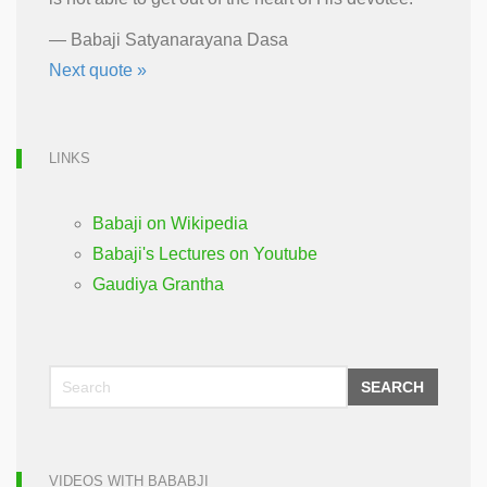
—
Babaji Satyanarayana Dasa
Next quote »
LINKS
Babaji on Wikipedia
Babaji's Lectures on Youtube
Gaudiya Grantha
SEARCH
VIDEOS WITH BABABJI