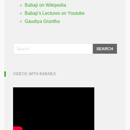
Babaji on Wikipedia
Babaji's Lectures on Youtube
Gaudiya Grantha
SEARCH
VIDEOS WITH BABABJI