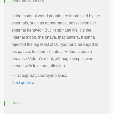
DAILY BHAKTI BYTE
In the material world people are impressed by the
externals, such as appearance, possessions or
external behavior. But, in spiritual life it is the
internal mood, the bhava, that matters. Krishna
rejected the big feast of Duryodhana arranged in
his palace. Instead, He ate at Vidura’s house
because Vidura’s meal, although simple, was
served with love and affection.
—
Babaji Satyanarayana Dasa
Next quote »
LINKS