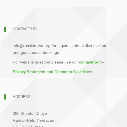
CONTACT US!
info@russian.jiva.org for inquiries about Jiva Institute
and guesthouse bookings
For website question please use our
contact-form»
Privacy Statement and Comment Guidelines
ADDRESS
380 Sheetal Chaya
Raman Reti, Vrindavan
UP 281121, India