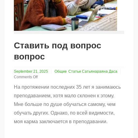
Ставить под вопрос
вопрос
September 21, 2025
Общие
Статьи Сатьянараяна Даса
Comments Off
on
На протяжении последних 35 лет я занимаюсь
Ставить
под
преподаванием, хотя мало склонен к этому.
вопрос
Мне больше по душе обучаться самому, чем
вопрос
обучать других. Однако, по всей видимости,
моя карма заключается в преподавании.