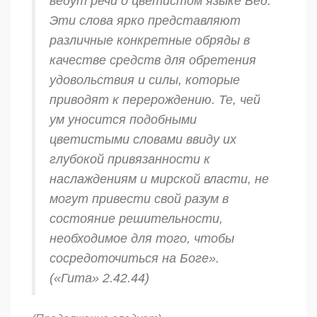
ведут речи о цветистом языке Вед.
Эти слова ярко представляют
различные конкретные обряды в
качестве средств для обретения
удовольствия и силы, которые
приводят к перерождению. Те, чей
ум уносится подобными
цветистыми словами ввиду их
глубокой привязанности к
наслаждениям и мирской власти, не
могут привести свой разум в
состояние решительности,
необходимое для того, чтобы
сосредоточиться на Боге».
(
«Гита»
2.42.44)