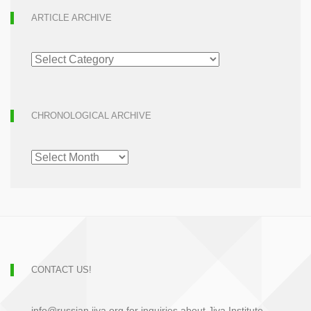
ARTICLE ARCHIVE
ARTICLE
ARCHIVE
CHRONOLOGICAL ARCHIVE
CHRONOLOGICAL
ARCHIVE
CONTACT US!
info@russian.jiva.org for inquiries about Jiva Institute