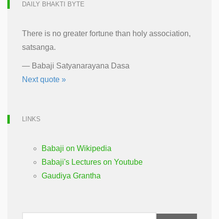
DAILY BHAKTI BYTE
There is no greater fortune than holy association,
satsanga.
—
Babaji Satyanarayana Dasa
Next quote »
LINKS
Babaji on Wikipedia
Babaji's Lectures on Youtube
Gaudiya Grantha