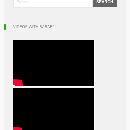
SEARCH
VIDEOS WITH BABABJI