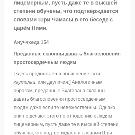
лицемерным, пусть даже те в высшей
степени обучены, что подтверждается
словами Шри Чамасы в его беседе с
царём Ними.
Ануччхеда 154
Преданные склонны давать благословения
простосердечным людям
[Здесь продолжается объяснение сути
каутильи
, или двуличия.] Аналогичным
образом, преданные Бхагавана склонны
давать благословения простосердечным
людям даже если те невежественны. Однако
они не делают этого по отношению к людям
лицемерным, пусть даже те в высшей степени
обучены, что подтверждается словами Шри