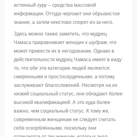
истинный
гуру
– средства массовой
информации. Оттуда черпают они обрывистое
знание, а затем неистово спорят из-за него.
Здесь можно также заметить, что мудрец
Чамаса приравнивает женщин к
шудрам
, что
может привести их в негодование. Однако в
действительности мудрец Чамаса имеет в виду
то, что обе эти категории людей являются
смиренными и простосердечными, а потому
заслуживают благословений. Несмотря на их
низкий социальный статус, они обладают более
высокой квалификацией. А это куда более
важно, чем социальный статус. К тому же,
современным женщинам не следует считать
себя оскорблёнными, поскольку они
отличаются от тех женщин, которых знал