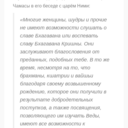
Чамасы в его беседе с царём Ними:
«Многие женщины,
шудры
и прочие
не имеют возможности слушать о
славе Бхагавана или воспевать
славу Бхагавана Кришны. Они
заслуживают благословения от
преданных, подобных тебе. В то же
время, несмотря на то, что
брахманы
,
кшатрии
и
вайшьи
благодаря своему возвышенному
рождению, которое они получили в
результате добродетельных
поступков, а также посвящения,
позволяющего им изучать Веды,
имеют все возможности к