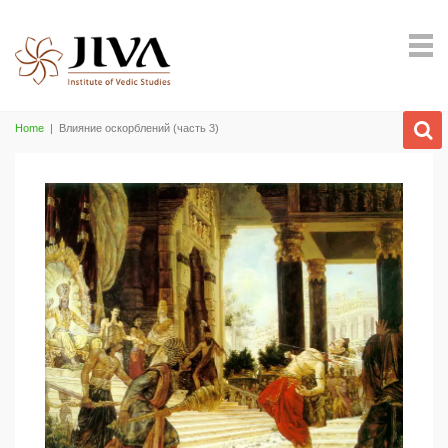
Home
|
Влияние оскорблений (часть 3)