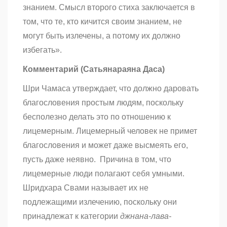
знанием. Смысл второго стиха заключается в
том, что те, кто кичится своим знанием, не
могут быть излечены, а потому их должно
избегать».
Комментарий (Сатьянараяна Даса)
Шри Чамаса утверждает, что должно даровать
благословения простым людям, поскольку
бесполезно делать это по отношению к
лицемерным. Лицемерный человек не примет
благословения и может даже высмеять его,
пусть даже неявно. Причина в том, что
лицемерные люди полагают себя умными.
Шридхара Свами называет их не
подлежащими излечению, поскольку они
принадлежат к категории
джнана-лава-