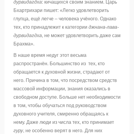
дурвидагдха
: кичащихся своим знанием. Царь
Бхартрихари пишет: «Легко удовлетворить
глупца, ещё легче – человека учёного. Однако
тех, кто принадлежит к категории
джнана-лава-
дурвидагдха
, не может удовлетворить даже сам
Брахма».
В наше время недуг этот весьма
распространён. Большинство из тех, кто
обращается к духовной жизни, страдают от
него. Причина в том, что посредством средств
массовой информации, знания оказались в
свободном доступе. Больше нет необходимости
в том, чтобы обучаться под руководством
духовного учителя, смиренно обращаясь к
нему. Даже люди из числа тех, кто принимает
гуру
, не особенно верят в него. Для них