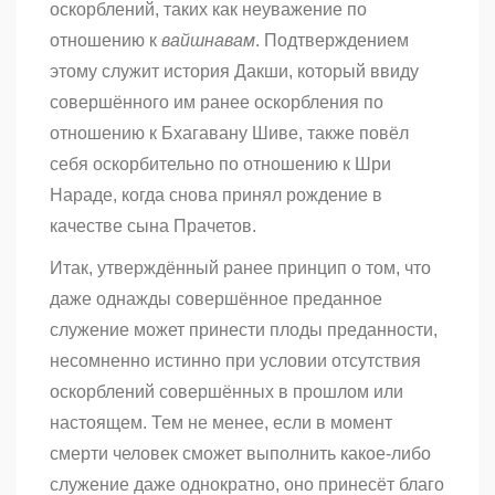
оскорблений, таких как неуважение по
отношению к
вайшнавам
. Подтверждением
этому служит история Дакши, который ввиду
совершённого им ранее оскорбления по
отношению к Бхагавану Шиве, также повёл
себя оскорбительно по отношению к Шри
Нараде, когда снова принял рождение в
качестве сына Прачетов.
Итак, утверждённый ранее принцип о том, что
даже однажды совершённое преданное
служение может принести плоды преданности,
несомненно истинно при условии отсутствия
оскорблений совершённых в прошлом или
настоящем. Тем не менее, если в момент
смерти человек сможет выполнить какое-либо
служение даже однократно, оно принесёт благо