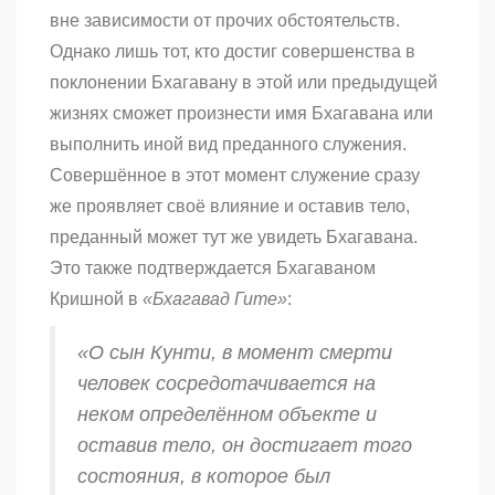
вне зависимости от прочих обстоятельств.
Однако лишь тот, кто достиг совершенства в
поклонении Бхагавану в этой или предыдущей
жизнях сможет произнести имя Бхагавана или
выполнить иной вид преданного служения.
Совершённое в этот момент служение сразу
же проявляет своё влияние и оставив тело,
преданный может тут же увидеть Бхагавана.
Это также подтверждается Бхагаваном
Кришной в
«Бхагавад Гите»
:
«О сын Кунти, в момент смерти
человек сосредотачивается на
неком определённом объекте и
оставив тело, он достигает того
состояния, в которое был