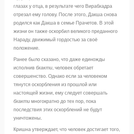
глазах у отца, в результате чего Вирабхадра
отрезал ему голову. После этого, Дакша снова
родился как Дакша в семье Прачетов. В этой
жизни он также оскорбил великого преданного
Нараду, движимый гордостью за своё
положение.
Ранее было сказано, что даже единожды
исполнив
бхакти
, человек обретает
совершенство. Однако если за человеком
тянутся оскорбления из прошлой или
настоящей жизни, ему следует совершать
бхакти
многократно до тех пор, пока
последствия этих оскорблений не будут
уничтожены.
Кришна утверждает, что человек достигает того,