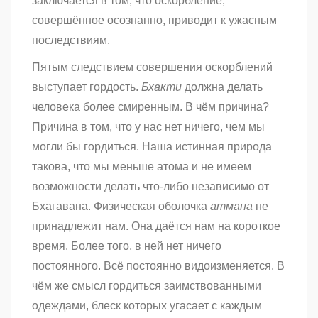
заключается в том, что оскорбление,
совершённое осознанно, приводит к ужасным
последствиям.
Пятым следствием совершения оскорблений
выступает гордость.
Бхакти
должна делать
человека более смиренным. В чём причина?
Причина в том, что у нас нет ничего, чем мы
могли бы гордиться. Наша истинная природа
такова, что мы меньше атома и не имеем
возможности делать что-либо независимо от
Бхагавана. Физическая оболочка
атмана
не
принадлежит нам. Она даётся нам на короткое
время. Более того, в ней нет ничего
постоянного. Всё постоянно видоизменяется. В
чём же смысл гордиться заимствованными
одеждами, блеск которых угасает с каждым