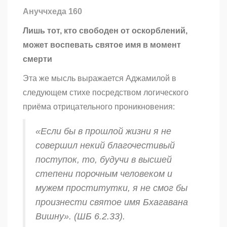
Ануччхеда 160
Лишь тот, кто свободен от оскорблений,
может воспевать святое имя в момент
смерти
Эта же мысль выражается Аджамилой в
следующем стихе посредством логического
приёма отрицательного проникновения:
«Если бы в прошлой жизни я не
совершил некий благочестивый
поступок, то, будучи в высшей
степени порочным человеком и
мужем проститутки, я не смог бы
произнести святое имя Бхагавана
Вишну». (ШБ 6.2.33).