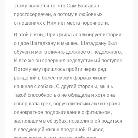
этому является то, что Сам Бхагаван
простосердечен, а потому в любовных
отношениях с Ним нет места порочности.
В этой связи, Шри Джива анализирует истории
о царе Шатадхану и мышке. Шатадхану был
обучен и мог отличить должное от недолжного.
И всё же он совершил недопустимый поступок.
Потому ему пришлось пройти через ряд
рождений в более низких формах жизни
начиная с собаки. С другой стороны, мышь
такой способностью не обладала и хотя она
совершала грех, воруя фитильки
гхи
из храма,
однократное подпрыгивание с фитильком,
застрявшим в её зубах, позволило ей родиться
в следующей жизни преданной. Вывод