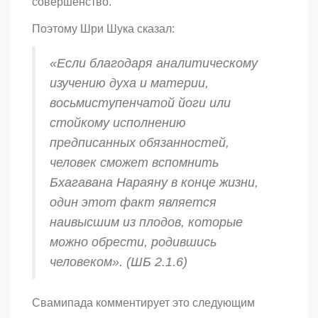
совершенство.
Поэтому Шри Шука сказал:
«Если благодаря аналитическому
изучению духа и материи,
восьмиступенчатой
йоги
или
стойкому исполнению
предписанных обязанностей,
человек сможет вспомнить
Бхагавана Нараяну в конце жизни,
один этот факт является
наивысшим из плодов, которые
можно обрести, родившись
человеком». (ШБ 2.1.6)
Свамипада комментирует это следующим