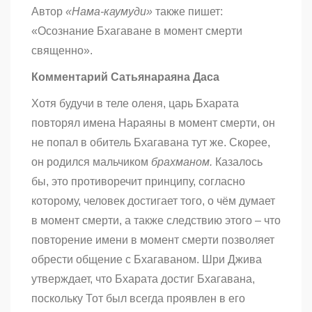
Автор
«Нама-каумуди»
также пишет:
«Осознание Бхагаване в момент смерти
священно».
Комментарий Сатьянараяна Даса
Хотя будучи в теле оленя, царь Бхарата
повторял имена Нараяны в момент смерти, он
не попал в обитель Бхагавана тут же. Скорее,
он родился мальчиком
брахманом.
Казалось
бы, это противоречит принципу, согласно
которому, человек достигает того, о чём думает
в момент смерти, а также следствию этого – что
повторение имени в момент смерти позволяет
обрести общение с Бхагаваном. Шри Джива
утверждает, что Бхарата достиг Бхагавана,
поскольку Тот был всегда проявлен в его