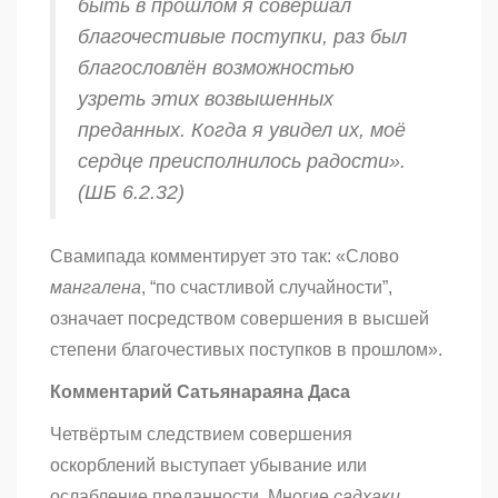
быть в прошлом я совершал
благочестивые поступки, раз был
благословлён возможностью
узреть этих возвышенных
преданных. Когда я увидел их, моё
сердце преисполнилось радости».
(ШБ 6.2.32)
Свамипада комментирует это так: «Слово
мангалена
, “по счастливой случайности”,
означает посредством совершения в высшей
степени благочестивых поступков в прошлом».
Комментарий Сатьянараяна Даса
Четвёртым следствием совершения
оскорблений выступает убывание или
ослабление преданности. Многие
садхаки