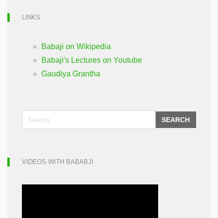
LINKS
Babaji on Wikipedia
Babaji's Lectures on Youtube
Gaudiya Grantha
SEARCH
VIDEOS WITH BABABJI