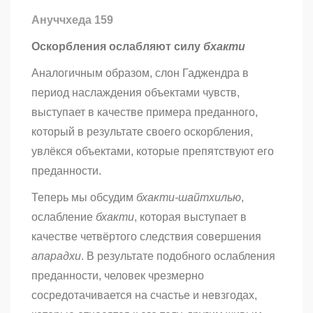
Ануччхеда 159
Оскорбления ослабляют силу
бхакти
Аналогичным образом, слон Гаджендра в
период наслаждения объектами чувств,
выступает в качестве примера преданного,
который в результате своего оскорбления,
увлёкся объектами, которые препятствуют его
преданности.
Теперь мы обсудим
бхакти-шайтхилью
,
ослабление
бхакти
, которая выступает в
качестве четвёртого следствия совершения
апарадхи
. В результате подобного ослабления
преданности, человек чрезмерно
сосредотачивается на счастье и невзгодах,