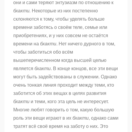
они и сами теряют энтузиазм по отношению к
бхакти.
Некоторые из них постепенно
склоняются к тому, чтобы уделять больше
времени заботясь о своём теле, семье или
приобретениях, и у них совсем не остаётся
времени на
бхакти
. Нет ничего дурного в том,
чтобы заботиться обо всём
вышеперечисленном когда высшей целью
является
бхакти
. В конце концов, все эти вещи
могут быть задействованы в служении. Однако
очень тонкая линия проходит между теми, кто
заботится об этих вещах в целях развития
бхакти
и теми, кого эта цель не интересует.
Многие любят говорить о том, какую большую
роль эти вещи играют в их
бхакти
, однако сами
тратят всё своё время на заботу о них. Это