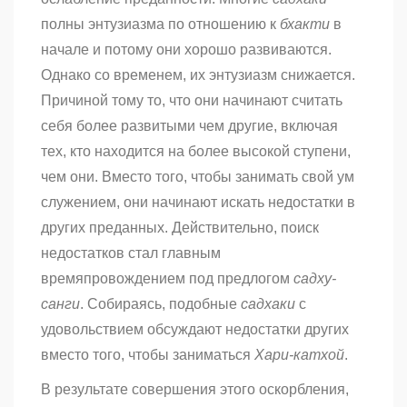
полны энтузиазма по отношению к
бхакти
в
начале и потому они хорошо развиваются.
Однако со временем, их энтузиазм снижается.
Причиной тому то, что они начинают считать
себя более развитыми чем другие, включая
тех, кто находится на более высокой ступени,
чем они. Вместо того, чтобы занимать свой ум
служением, они начинают искать недостатки в
других преданных. Действительно, поиск
недостатков стал главным
времяпровождением под предлогом
садху-
санги
. Собираясь, подобные
садхаки
с
удовольствием обсуждают недостатки других
вместо того, чтобы заниматься
Хари-катхой
.
В результате совершения этого оскорбления,