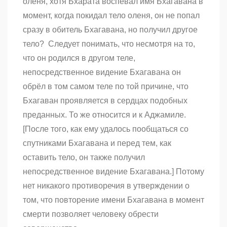
оленя, хотя Бхарата воспевал имя Бхагавана в
момент, когда покидал тело оленя, он не попал
сразу в обитель Бхагавана, но получил другое
тело? Следует понимать, что несмотря на то,
что он родился в другом теле,
непосредственное видение Бхагавана он
обрёл в том самом теле по той причине, что
Бхагаван проявляется в сердцах подобных
преданных. То же относится и к Аджамиле.
[После того, как ему удалось пообщаться со
спутниками Бхагавана и перед тем, как
оставить тело, он также получил
непосредственное видение Бхагавана.] Потому
нет никакого противоречия в утверждении о
том, что повторение имени Бхагавана в момент
смерти позволяет человеку обрести