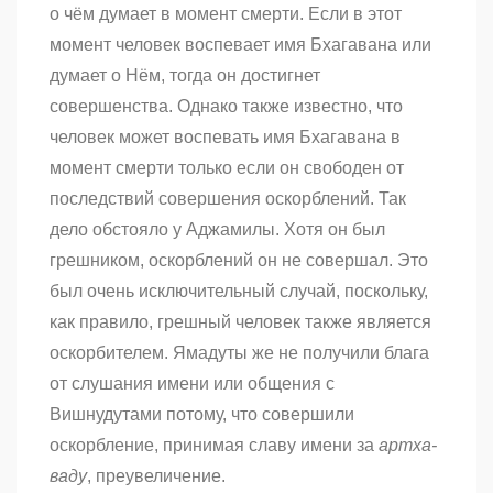
о чём думает в момент смерти. Если в этот
момент человек воспевает имя Бхагавана или
думает о Нём, тогда он достигнет
совершенства. Однако также известно, что
человек может воспевать имя Бхагавана в
момент смерти только если он свободен от
последствий совершения оскорблений. Так
дело обстояло у Аджамилы. Хотя он был
грешником, оскорблений он не совершал. Это
был очень исключительный случай, поскольку,
как правило, грешный человек также является
оскорбителем. Ямадуты же не получили блага
от слушания имени или общения с
Вишнудутами потому, что совершили
оскорбление, принимая славу имени за
артха-
ваду
, преувеличение.