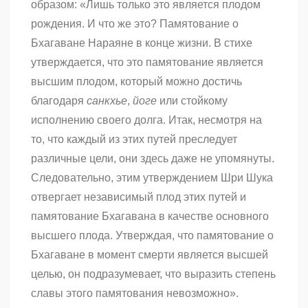
образом: «Лишь только это является плодом
рождения. И что же это? Памятование о
Бхагаване Нараяне в конце жизни. В стихе
утверждается, что это памятование является
высшим плодом, который можно достичь
благодаря
санкхье
,
йоге
или стойкому
исполнению своего долга. Итак, несмотря на
то, что каждый из этих путей преследует
различные цели, они здесь даже не упомянуты.
Следовательно, этим утверждением Шри Шука
отвергает независимый плод этих путей и
памятование Бхагавана в качестве основного
высшего плода. Утверждая, что памятование о
Бхагаване в момент смерти является высшей
целью, он подразумевает, что выразить степень
славы этого памятования невозможно».