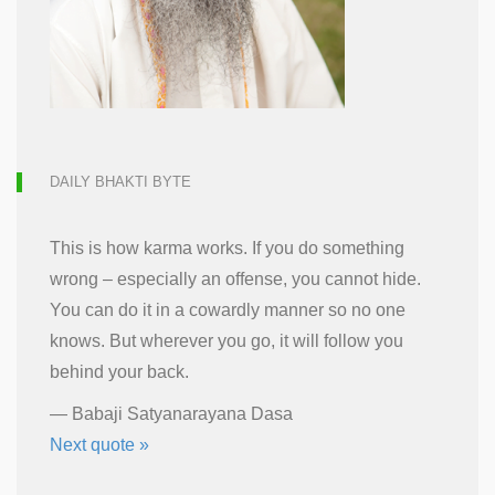
DAILY BHAKTI BYTE
This is how karma works. If you do something
wrong – especially an offense, you cannot hide.
You can do it in a cowardly manner so no one
knows. But wherever you go, it will follow you
behind your back.
—
Babaji Satyanarayana Dasa
Next quote »