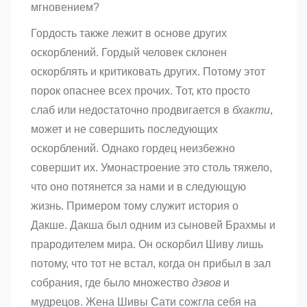
мгновением?
Гордость также лежит в основе других
оскорблений. Гордый человек склонен
оскорблять и критиковать других. Потому этот
порок опаснее всех прочих. Тот, кто просто
слаб или недостаточно продвигается в
бхакти
,
может и не совершить последующих
оскорблений. Однако гордец неизбежно
совершит их. Умонастроение это столь тяжело,
что оно потянется за нами и в следующую
жизнь. Примером тому служит история о
Дакше. Дакша был одним из сыновей Брахмы и
прародителем мира. Он оскорбил Шиву лишь
потому, что тот не встал, когда он прибыл в зал
собрания, где было множество
дэвов
и
мудрецов. Жена Шивы Сати сожгла себя на