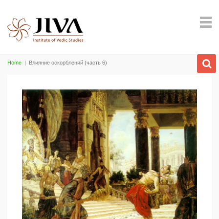
Home
|
Влияние оскорблений (часть 6)