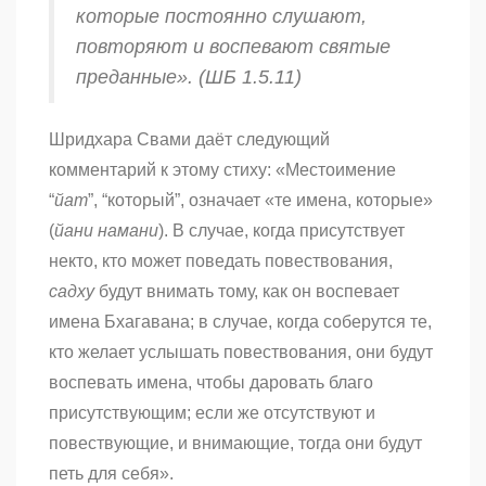
которые постоянно слушают,
повторяют и воспевают святые
преданные». (ШБ 1.5.11)
Шридхара Свами даёт следующий
комментарий к этому стиху: «Местоимение
“
йат
”, “который”, означает «те имена, которые»
(
йани намани
). В случае, когда присутствует
некто, кто может поведать повествования,
садху
будут внимать тому, как он воспевает
имена Бхагавана; в случае, когда соберутся те,
кто желает услышать повествования, они будут
воспевать имена, чтобы даровать благо
присутствующим; если же отсутствуют и
повествующие, и внимающие, тогда они будут
петь для себя».