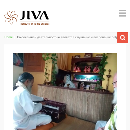
Home
|
Высочайшей деятельностью является слушание и воспевание о Кришне