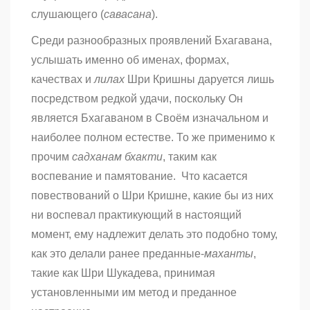
слушающего (
савасана
).
Среди разнообразных проявлений Бхагавана,
услышать именно об именах, формах,
качествах и
лилах
Шри Кришны даруется лишь
посредством редкой удачи, поскольку Он
является Бхагаваном в Своём изначальном и
наиболее полном естестве. То же применимо к
прочим
садханам
бхакти
, таким как
воспевание и памятование. Что касается
повествований о Шри Кришне, какие бы из них
ни воспевал практикующий в настоящий
момент, ему надлежит делать это подобно тому,
как это делали ранее преданные-
маханты
,
такие как Шри Шукадева, принимая
установленными им метод и преданное