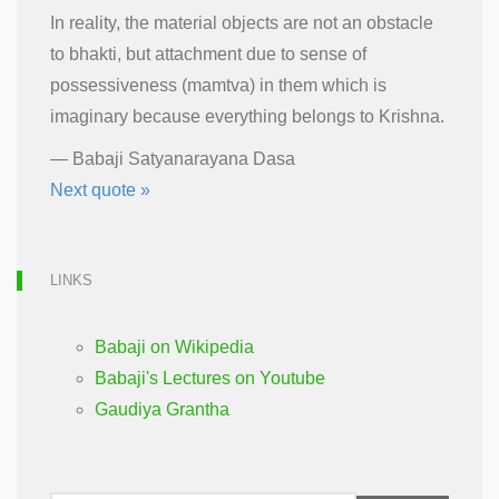
In reality, the material objects are not an obstacle
to bhakti, but attachment due to sense of
possessiveness (mamtva) in them which is
imaginary because everything belongs to Krishna.
—
Babaji Satyanarayana Dasa
Next quote »
LINKS
Babaji on Wikipedia
Babaji's Lectures on Youtube
Gaudiya Grantha