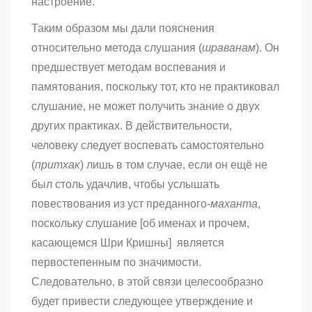
настроение.
Таким образом мы дали пояснения
относительно метода слушания (
шраванам
). Он
предшествует методам воспевания и
памятования, поскольку тот, кто не практиковал
слушание, не может получить знание о двух
других практиках. В действительности,
человеку следует воспевать самостоятельно
(
притхак
) лишь в том случае, если он ещё не
был столь удачлив, чтобы услышать
повествования из уст преданного-
маханта
,
поскольку слушание [об именах и прочем,
касающемся Шри Кришны] является
первостепенным по значимости.
Следовательно, в этой связи целесообразно
будет привести следующее утверждение и