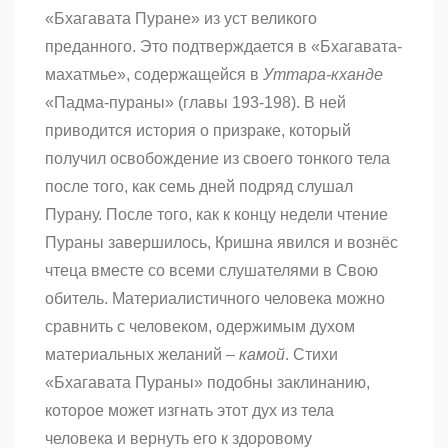
«Бхагавата Пуране» из уст великого
преданного. Это подтверждается в «Бхагавата-
махатмье», содержащейся в
Уттара-кханде
«Падма-пураны» (главы 193-198). В ней
приводится история о призраке, который
получил освобождение из своего тонкого тела
после того, как семь дней подряд слушал
Пурану. После того, как к концу недели чтение
Пураны завершилось, Кришна явился и вознёс
чтеца вместе со всеми слушателями в Свою
обитель. Материалистичного человека можно
сравнить с человеком, одержимым духом
материальных желаний –
камой
. Стихи
«Бхагавата Пураны» подобны заклинанию,
которое может изгнать этот дух из тела
человека и вернуть его к здоровому