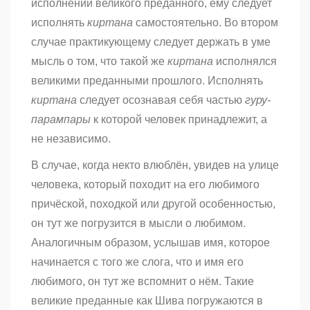
исполнении великого преданного, ему следует
исполнять
киртана
самостоятельно. Во втором
случае практикующему следует держать в уме
мысль о том, что такой же
киртана
исполнялся
великими преданными прошлого. Исполнять
киртана
следует осознавая себя частью
гуру-
парампары
к которой человек принадлежит, а
не независимо.
В случае, когда некто влюблён, увидев на улице
человека, который походит на его любимого
причёской, походкой или другой особенностью,
он тут же погрузится в мысли о любимом.
Аналогичным образом, услышав имя, которое
начинается с того же слога, что и имя его
любимого, он тут же вспомнит о нём. Такие
великие преданные как Шива погружаются в