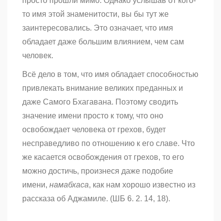
просто прошли мимо. Однако услышав от кого-
то имя этой знаменитости, вы бы тут же
заинтересовались. Это означает, что имя
обладает даже большим влиянием, чем сам
человек.
Всё дело в том, что имя обладает способностью
привлекать внимание великих преданных и
даже Самого Бхагавана. Поэтому сводить
значение имени просто к тому, что оно
освобождает человека от грехов, будет
несправедливо по отношению к его славе. Что
же касается освобождения от грехов, то его
можно достичь, произнеся даже подобие
имени,
намабхаcа
, как нам хорошо известно из
рассказа об Аджамиле. (ШБ 6. 2. 14, 18).