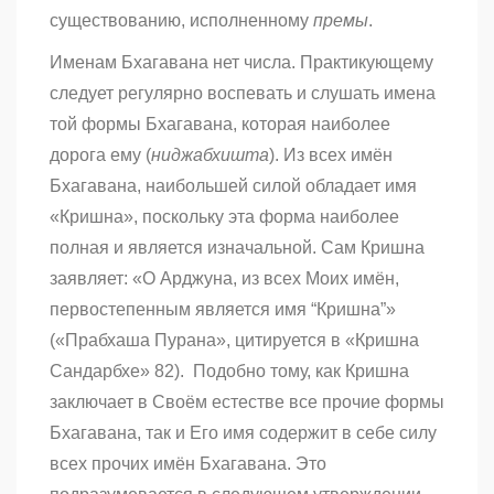
существованию, исполненному
премы
.
Именам Бхагавана нет числа. Практикующему
следует регулярно воспевать и слушать имена
той формы Бхагавана, которая наиболее
дорога ему (
ниджабхишта
). Из всех имён
Бхагавана, наибольшей силой обладает имя
«Кришна», поскольку эта форма наиболее
полная и является изначальной. Сам Кришна
заявляет: «О Арджуна, из всех Моих имён,
первостепенным является имя “Кришна”»
(«Прабхаша Пурана», цитируется в «Кришна
Сандарбхе» 82). Подобно тому, как Кришна
заключает в Своём естестве все прочие формы
Бхагавана, так и Его имя содержит в себе силу
всех прочих имён Бхагавана. Это