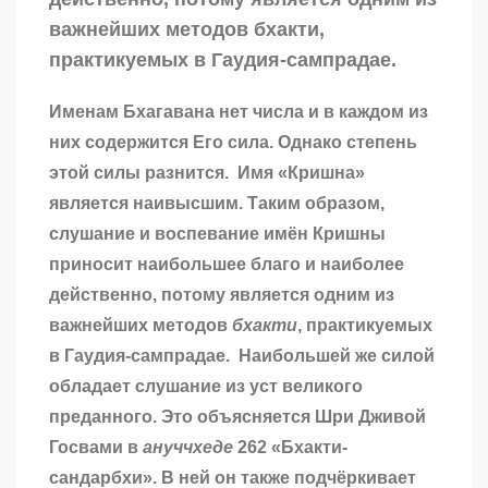
важнейших методов бхакти,
практикуемых в Гаудия-сампрадае.
Именам Бхагавана нет числа и в каждом из
них содержится Его сила. Однако степень
этой силы разнится. Имя «Кришна»
является наивысшим. Таким образом,
слушание и воспевание имён Кришны
приносит наибольшее благо и наиболее
действенно, потому является одним из
важнейших методов
бхакти
, практикуемых
в Гаудия-сампрадае. Наибольшей же силой
обладает слушание из уст великого
преданного. Это объясняется Шри Дживой
Госвами в
ануччхеде
262 «Бхакти-
сандарбхи». В ней он также подчёркивает