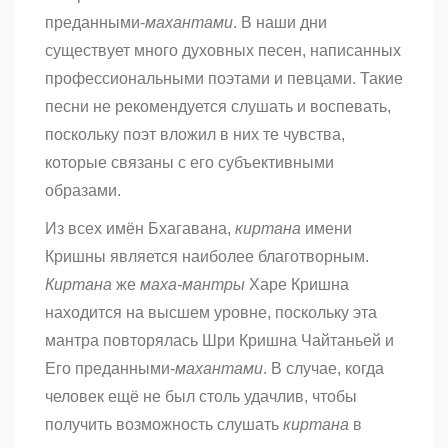
преданными-
махантами
. В наши дни
существует много духовных песен, написанных
профессиональными поэтами и певцами. Такие
песни не рекомендуется слушать и воспевать,
поскольку поэт вложил в них те чувства,
которые связаны с его субъективными
образами.
Из всех имён Бхагавана,
киртана
имени
Кришны является наиболее благотворным.
Киртана
же
маха-мантры
Харе Кришна
находится на высшем уровне, поскольку эта
мантра повторялась Шри Кришна Чайтаньей и
Его преданными-
махантами
. В случае, когда
человек ещё не был столь удачлив, чтобы
получить возможность слушать
киртана
в