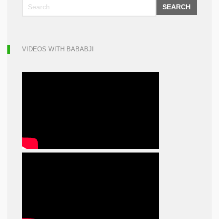
SEARCH
VIDEOS WITH BABABJI