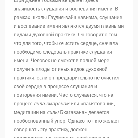
Шри Джива Госвами выделяет здесь
значимость слушания и воспевания имени. В
рамках школы Гаудия-вайшнавизма, слушание
и воспевание имени являются двумя главными
видами духовной практики. Он говорит о том,
что для того, чтобы очистить сердце, сначала
необходимо следовать практике слушания
имени. Человек не сможет в полной мере
получить плоды от иных видов духовной
практики, если он предварительно не очистил
своё сердце в процессе слушания и
повторения имени. Часто случается, что на
процесс
лила-смаранам
или «памятовании,
медитации на
лилы
Бхагавана» делается
необоснованный упор. Однако тот, кто желает
совершать эту практику, должен