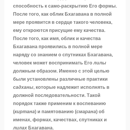
способность к само-раскрытию Его формы.
После того, как облик Бхагавана в полной
мере проявится в сердце такого человека,
ему откроются присущие ему качества.
После того, как имя, облик и качества
Бхагавана проявились в полной мере
наряду со знанием о спутниках Бхагавана,
человек может воспринимать Его
лилы
должным образом. Именно с этой целью
были установлены различные практики
садханы
, которые надлежит исполнять в
должной последовательности. Такой
порядок также применим к воспеванию
(
киртана
) и памятованию (
смарана
) об
именах, формах, качествах, спутниках и
лилах
Бхагавана.