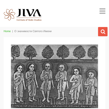
Home
|
О значимости Святого Имени