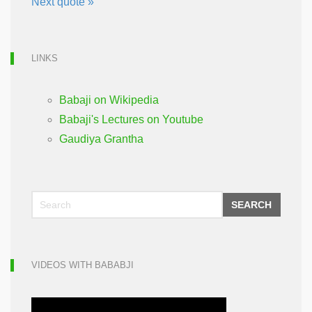
Next quote »
LINKS
Babaji on Wikipedia
Babaji's Lectures on Youtube
Gaudiya Grantha
SEARCH
VIDEOS WITH BABABJI