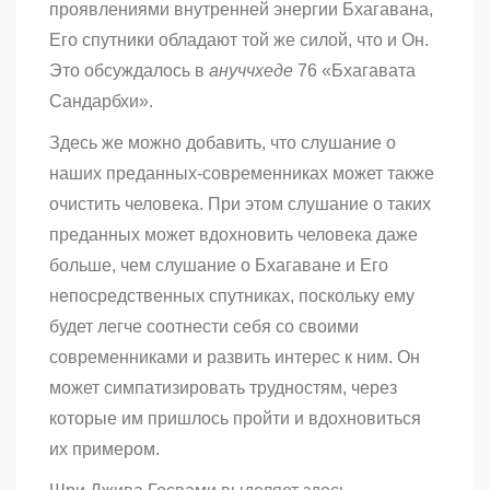
проявлениями внутренней энергии Бхагавана,
Его спутники обладают той же силой, что и Он.
Это обсуждалось в
ануччхеде
76 «Бхагавата
Сандарбхи».
Здесь же можно добавить, что слушание о
наших преданных-современниках может также
очистить человека. При этом слушание о таких
преданных может вдохновить человека даже
больше, чем слушание о Бхагаване и Его
непосредственных спутниках, поскольку ему
будет легче соотнести себя со своими
современниками и развить интерес к ним. Он
может симпатизировать трудностям, через
которые им пришлось пройти и вдохновиться
их примером.