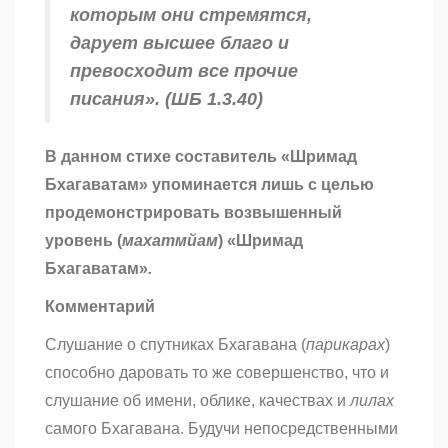
которым они стремятся,
дарует высшее благо и
превосходит все прочие
писания». (ШБ 1.3.40)
В данном стихе составитель «Шримад
Бхагаватам» упоминается лишь с целью
продемонстрировать возвышенный
уровень (
махатмйам
) «Шримад
Бхагаватам»
.
Комментарий
Слушание о спутниках Бхагавана (
парикарах
)
способно даровать то же совершенство, что и
слушание об имени, облике, качествах и
лилах
самого Бхагавана. Будучи непосредственными