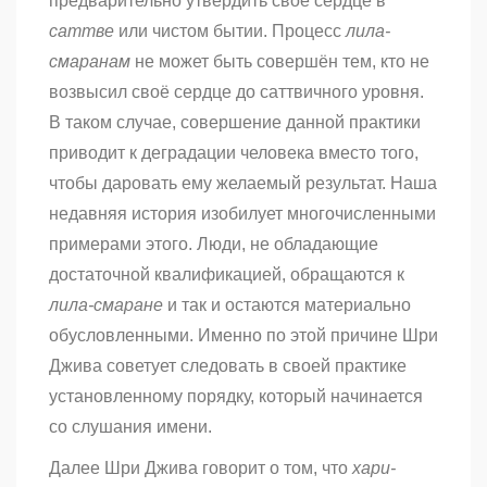
предварительно утвердить своё сердце в
саттве
или чистом бытии. Процесс
лила-
смаранам
не может быть совершён тем, кто не
возвысил своё сердце до саттвичного
уровня.
В таком случае, совершение данной практики
приводит к деградации человека вместо того,
чтобы даровать ему желаемый результат. Наша
недавняя история изобилует многочисленными
примерами этого. Люди, не обладающие
достаточной квалификацией, обращаются к
лила-смаране
и так и остаются материально
обусловленными. Именно по этой причине Шри
Джива советует следовать в своей практике
установленному порядку, который начинается
со слушания имени.
Далее Шри Джива говорит о том, что
хари-