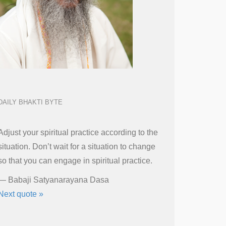
DAILY BHAKTI BYTE
Adjust your spiritual practice according to the
situation. Don’t wait for a situation to change
so that you can engage in spiritual practice.
—
Babaji Satyanarayana Dasa
Next quote »