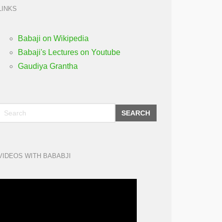
LINKS
Babaji on Wikipedia
Babaji's Lectures on Youtube
Gaudiya Grantha
SEARCH
VIDEOS WITH BABABJI