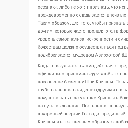
осознают, либо не хотят признать, что и
преждевременно складывается впечатлени
Таким образом, для того, чтобы признать
другим, которые часто проявляются в фо
уровень самоанализа, искренности и смир
божествам должно осуществляться под ру
подчёркивается мудрецом Авирхотрой (ШБ
Когда в результате взаимодействия с пре
официально принимает
гуру
, чтобы тот в
поклонение божеству Шри Кришны. Понач
грубого внешнего видения (другими слов
почувствовать присутствие Кришны в бож
на путь поклонения. Постепенно, в резу
внутренней энергии Господа, преданный 
Кришны и естественным образом освобо