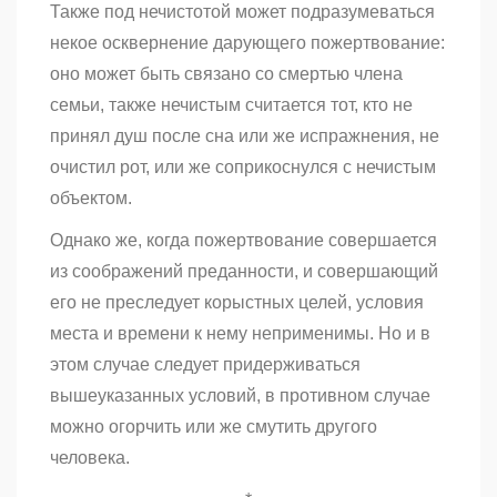
Также под нечистотой может подразумеваться
некое осквернение дарующего пожертвование:
оно может быть связано со смертью члена
семьи, также нечистым считается тот, кто не
принял душ после сна или же испражнения, не
очистил рот, или же соприкоснулся с нечистым
объектом.
Однако же, когда пожертвование совершается
из соображений преданности, и совершающий
его не преследует корыстных целей, условия
места и времени к нему неприменимы. Но и в
этом случае следует придерживаться
вышеуказанных условий, в противном случае
можно огорчить или же смутить другого
человека.