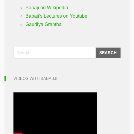
Babaji on Wikipedia
Babaji's Lectures on Youtube
Gaudiya Grantha
SEARCH
VIDEOS WITH BABABJI