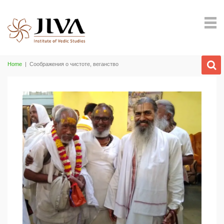
Home
|
Соображения о чистоте, веганство