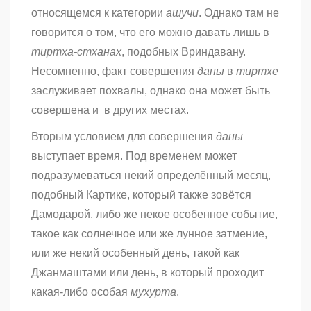
относящемся к категории
ашучи
. Однако там не
говорится о том, что его можно давать лишь в
тиртха-стханах
, подобных Вриндавану.
Несомненно, факт совершения
даны
в
тиртхе
заслуживает похвалы, однако она может быть
совершена и в других местах.
Вторым условием для совершения
даны
выступает время. Под временем может
подразумеваться некий определённый месяц,
подобный Картике, который также зовётся
Дамодарой, либо же некое особенное событие,
такое как солнечное или же лунное затмение,
или же некий особенный день, такой как
Джанмаштами или день, в который проходит
какая-либо особая
мухурта
.