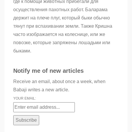
где к помощи животных прибегали для
осуществления пахотных работ. Баларама
держит на плече плуг, который быки обычно
тянут при вспахивании земли. Также Кришна
часто изображается на колеснице, или же
повозке, которые запряжены лошадьми или
быками.
Notify me of new articles
Receive an email, about once a week, when
Babaji writes a new article.
YOUR EMAIL: