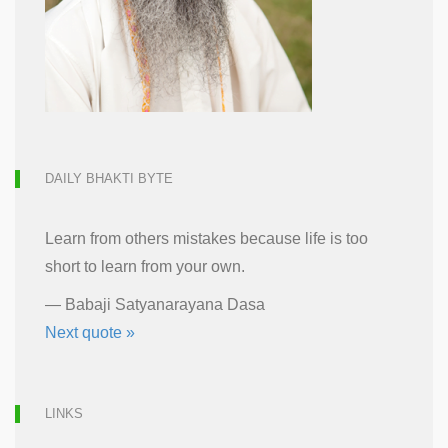
DAILY BHAKTI BYTE
Learn from others mistakes because life is too
short to learn from your own.
—
Babaji Satyanarayana Dasa
Next quote »
LINKS