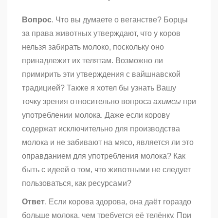
*
Вопрос
. Что вы думаете о веганстве? Борцы
за права животных утверждают, что у коров
нельзя забирать молоко, поскольку оно
принадлежит их телятам. Возможно ли
примирить эти утверждения с вайшнавской
традицией? Также я хотел бы узнать Вашу
точку зрения относительно вопроса
ахимсы
при
употреблении молока. Даже если корову
содержат исключительно для производства
молока и не забивают на мясо, является ли это
оправданием для употребления молока? Как
быть с идеей о том, что животными не следует
пользоваться, как ресурсами?
Ответ
. Если корова здорова, она даёт гораздо
больше молока, чем требуется её телёнку. При