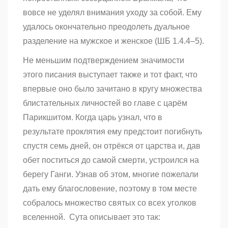
вовсе не уделял внимания уходу за собой. Ему
удалось окончательно преодолеть дуальное
разделение на мужское и женское (ШБ 1.4.4–5).
Не меньшим подтверждением значимости
этого писания выступает также и тот факт, что
впервые оно было зачитано в кругу множества
блистательных личностей во главе с царём
Парикшитом. Когда царь узнал, что в
результате проклятия ему предстоит погибнуть
спустя семь дней, он отрёкся от царства и, дав
обет поститься до самой смерти, устроился на
берегу Ганги. Узнав об этом, многие пожелали
дать ему благословение, поэтому в том месте
собралось множество святых со всех уголков
вселенной. Сута описывает это так: