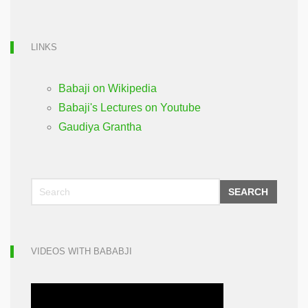
LINKS
Babaji on Wikipedia
Babaji's Lectures on Youtube
Gaudiya Grantha
SEARCH
VIDEOS WITH BABABJI