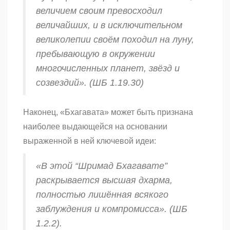
величием своим превосходил
величайших, и в исключительном
великолепии своём походил на луну,
пребывающую в окружении
многочисленных планет, звёзд и
созвездий». (ШБ 1.19.30)
Наконец, «Бхагавата»
может быть признана
наиболее выдающейся на основании
выраженной в ней ключевой идеи:
«В этой “Шримад Бхагавате”
раскрывается высшая
дхарма
,
полностью лишённая всякого
заблуждения и компромисса». (ШБ
1.2.2).