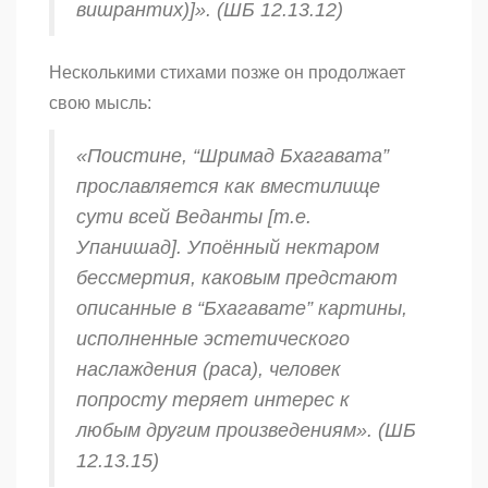
вишрантих
)]». (ШБ 12.13.12)
Несколькими стихами позже он продолжает
свою мысль:
«Поистине, “Шримад Бхагавата”
прославляется как вместилище
сути всей Веданты [т.е.
Упанишад]. Упоённый нектаром
бессмертия, каковым предстают
описанные в “Бхагавате” картины,
исполненные эстетического
наслаждения (
раса
), человек
попросту теряет интерес к
любым другим произведениям». (ШБ
12.13.15)