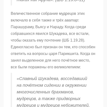
Величественное собрание мудрецов этих
включало в себя также и трёх
аватар
:
Парашураму, Вьясу и Нараду. Когда среди
собравшихся явился Шукадева, все встали,
чтобы оказать ему почтение (ШБ 1.19.28).
Единогласно был признан он тем, кто способен
ответить на вопросы царя Парикшита. Когда он
занял выделенное для него почётное место,
все были поражены его великолепием:
«Славный Шукадева, восседавший
на почётном сидении в окружении
многочисленных
брахманов
,
мудрецов, а также придворных
мудрецов и мудрецов небожителей,