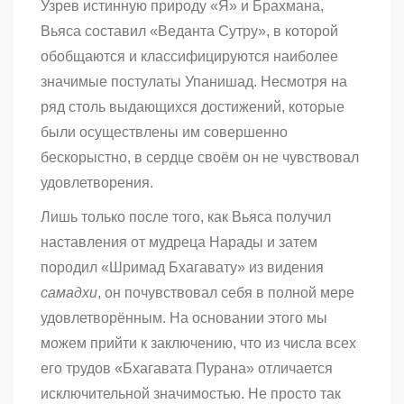
Узрев истинную природу «Я» и Брахмана,
Вьяса составил «Веданта Сутру», в которой
обобщаются и классифицируются наиболее
значимые постулаты Упанишад. Несмотря на
ряд столь выдающихся достижений, которые
были осуществлены им совершенно
бескорыстно, в сердце своём он не чувствовал
удовлетворения.
Лишь только после того, как Вьяса получил
наставления от мудреца Нарады и затем
породил
«Шримад Бхагавату» из видения
самадхи
, он почувствовал себя в полной мере
удовлетворённым. На основании этого мы
можем прийти к заключению, что из числа всех
его трудов «Бхагавата Пурана»
отличается
исключительной значимостью. Не просто так