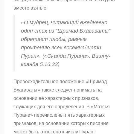
вместе взятые:
«О мудрец, читающий ежедневно
один стих из
“Шримад Бхагаваты”
обретает плоды, равные
прочтению всех восемнадцати
Пуран». («Сканда Пурана»,
Вишну-
кханда
5.16.33)
Превосходительное положение «Шримад
Бхагаваты» также следует понимать на
основании её характерных признаков,
служащих для его определения. В «Матсья
Пуране» перечислены пять характерных
признаков, на основании которых писание
может быть отнесено к числу Пуран: