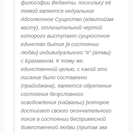
философии Веданты, поскольку её
темой является недуальное
Абсолютное Существо (
адвитийам
васту
), отличительной чертой
которого выступает сущностное
единство бытия [в состоянии
любви] индивидуального “я” (
атмы
)
с Брахманом. К тому же,
единственной целью, с какой это
писание было составлено
(
прайоджана
), является обретение
состояния безусловного
освобождения (
кайвальи
) [которое
достигает своего окончательного
покоя в состоянии беспримесной
божественной любви (
притав эва