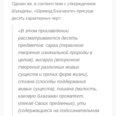
Однако же, в соответствии с утверждением
Шукадевы, «Шримад Бхагавате» присущи
десять характерных черт:
«В этом произведении
рассматриваются десять
предметов:
сарга
(первичное
творение изначальной природы в
целом),
висарга
(вторичное
творение различных живых
существ и прочих форм жизни),
стхана
(способы поддержания
живых существ),
пошана
(милость,
каковую Бхагаван проявляет,
опекая Своих преданных),
ути
(содержащиеся на подсознательном