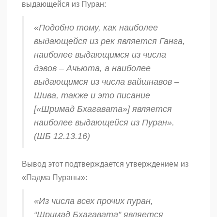
выдающейся из Пуран:
«Подобно тому, как наиболее
выдающейся из рек является Ганга,
наиболее выдающимся из числа
дэвов
– Ачьюта, а наиболее
выдающимся из числа
вайшнавов
–
Шива, также и это писание
[«Шримад Бхагавата»] является
наиболее выдающейся из Пуран».
(ШБ 12.13.16)
Вывод этот подтверждается утверждением из
«Падма Пураны»:
«Из числа всех прочих пуран,
“Шримад Бхагавата” является