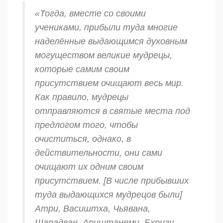
«Тогда, вместе со своими
учениками, прибыли туда многие
наделённые выдающимся духовным
могуществом великие мудрецы,
которые самим своим
присутствием очищают весь мир.
Как правило, мудрецы
отправляются в святые места под
предлогом того, чтобы
очиститься, однако, в
действительности, они сами
очищают их одним своим
присутствием. [В числе прибывших
туда выдающихся мудрецов были]
Атри, Васиштха, Чьявана,
Шарадван, Ариштанеми, Бхригу,