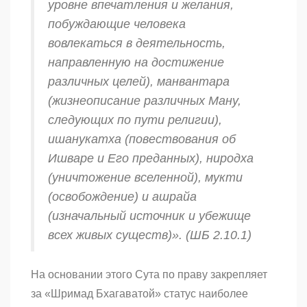
уровне впечатления и желания,
побуждающие человека
вовлекаться в деятельность,
направленную на достижение
различных целей),
манвантара
(жизнеописание различных Ману,
следующих по пути религии),
ишанукатха
(повествования об
Ишваре и Его преданных),
ниродха
(уничтожение вселенной),
мукти
(освобождение) и
ашрайа
(изначальный источник и убежище
всех живых существ)». (ШБ 2.10.1)
На основании этого Сута по праву закрепляет
за «Шримад Бхагаватой» статус наиболее