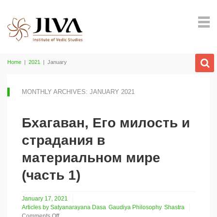
Home
|
2021
|
January
MONTHLY ARCHIVES: JANUARY 2021
Бхагаван, Его милость и
страдания в
материальном мире
(часть 1)
January 17, 2021
Articles by Satyanarayana Dasa
Gaudiya Philosophy
Shastra
Comments Off