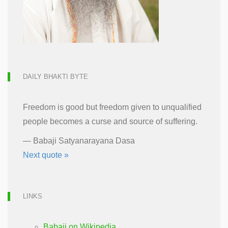
DAILY BHAKTI BYTE
Freedom is good but freedom given to unqualified
people becomes a curse and source of suffering.
—
Babaji Satyanarayana Dasa
Next quote »
LINKS
Babaji on Wikipedia