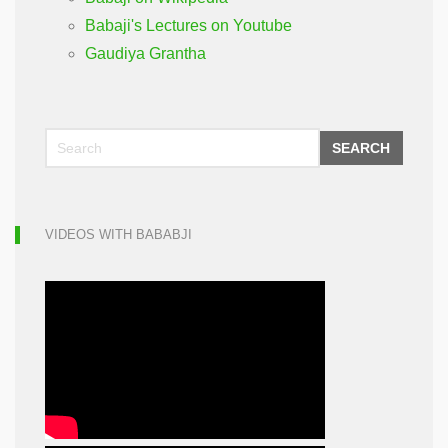
Babaji's Lectures on Youtube
Gaudiya Grantha
SEARCH
VIDEOS WITH BABABJI