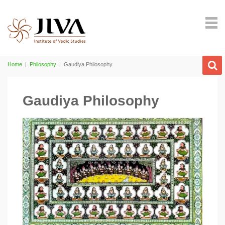
Home
|
Philosophy
|
Gaudiya Philosophy
Gaudiya Philosophy