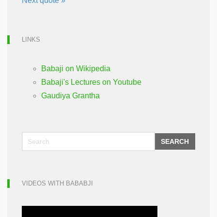
Next quote »
LINKS
Babaji on Wikipedia
Babaji's Lectures on Youtube
Gaudiya Grantha
SEARCH
VIDEOS WITH BABABJI