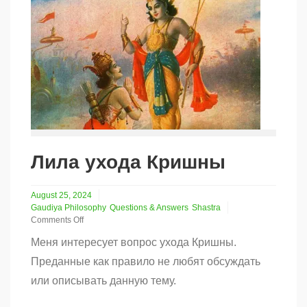
Лила ухода Кришны
August 25, 2024
Gaudiya Philosophy
Questions & Answers
Shastra
Comments Off
on
Меня интересует вопрос ухода Кришны.
Лила
ухода
Преданные как правило не любят обсуждать
Кришны
или описывать данную тему.