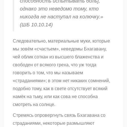
способность испытывать боль],
однако это неведомо тому, кто
никогда не наступал на колючку.»
(ШБ 10.10.14)
Следовательно, материальные муки, которые
мы зовём «счастьем», неведомы Бхагавану,
чей облик соткан из высшего блаженства и
свободен от всякого греха, что уж тогда
говорить о том, что мы называем
«страданиями»; в этом нет никаких сомнений,
подобно тому, как в свете отсутствует всякий
намёк на тьму, или как сова не способна
смотреть на солнце.
Стремясь опровергнуть связь Бхагавана со
страданиями, некоторые размышляют