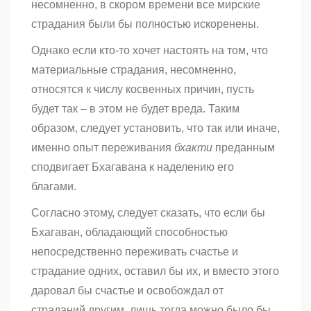
несомненно, в скором времени все мирские
страдания были бы полностью искоренены.
Однако если кто-то хочет настоять на том, что
материальные страдания, несомненно,
относятся к числу косвенных причин, пусть
будет так – в этом не будет вреда. Таким
образом, следует установить, что так или иначе,
именно опыт переживания
бхакти
преданным
сподвигает Бхагавана к наделению его
благами.
Согласно этому, следует сказать, что если бы
Бхагаван, обладающий способностью
непосредственно переживать счастье и
страдание одних, оставил бы их, и вместо этого
даровал бы счастье и освобождал от
страданий другим, лишь тогда можно было бы