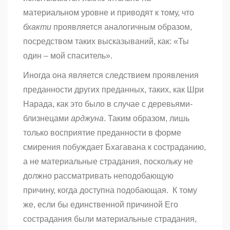
материальном уровне и приводят к тому, что
бхакти
проявляется аналогичным образом,
посредством таких высказываний, как: «Ты
один – мой спаситель».
Иногда она является следствием проявления
преданности других преданных, таких, как Шри
Нарада, как это было в случае с деревьями-
близнецами
арджуна
. Таким образом, лишь
только восприятие преданности в форме
смирения побуждает Бхагавана к состраданию,
а не материальные страдания, поскольку не
должно рассматривать неподобающую
причину, когда доступна подобающая.
К тому
же, если бы единственной причиной Его
сострадания были материальные страдания,