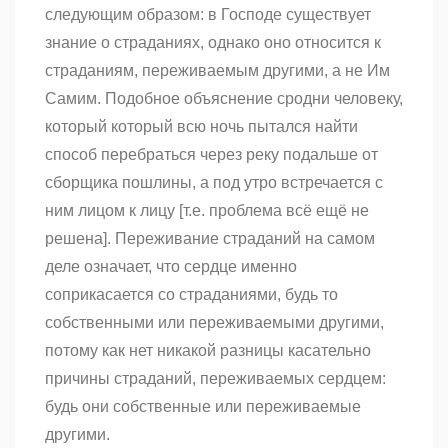
следующим образом
:
в Господе существует
знание о страданиях, однако оно относится к
страданиям, переживаемым другими, а не Им
Самим. Подобное объяснение сродни человеку,
который который всю ночь пытался найти
способ перебраться через реку подальше от
сборщика пошлины, а под утро встречается с
ним лицом к лицу [т.е. проблема всё ещё не
решена]. Переживание страданий на самом
деле означает, что сердце именно
соприкасается со страданиями, будь то
собственными или переживаемыми другими,
потому как нет никакой разницы касательно
причины страданий, переживаемых сердцем:
будь они собственные или переживаемые
другими.