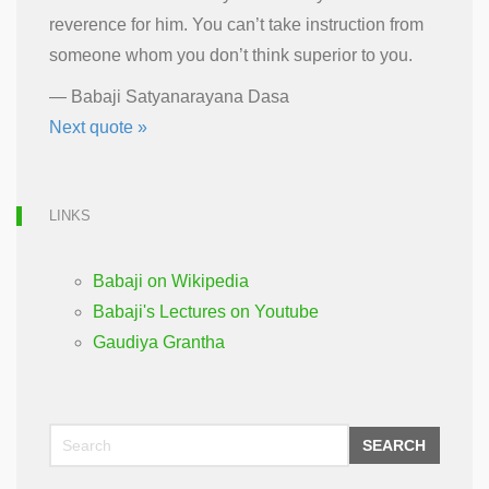
reverence for him. You can’t take instruction from
someone whom you don’t think superior to you.
—
Babaji Satyanarayana Dasa
Next quote »
LINKS
Babaji on Wikipedia
Babaji's Lectures on Youtube
Gaudiya Grantha
SEARCH