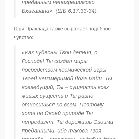
преданным непогрешимого
Бхагавана». (ШБ 6.17.33-34).
Шри Прахлада также выражает подобное
чувство:
«Как чудесны Твои деяния, о
Господь! Ты создал миры
посредством космической игры
Твоей неизмеримой
йога-майи
. Ты –
всеведущий, Ты – сущность всех
живых существ и Ты равно
относишься ко всем. Поэтому,
хотя по Своей природе Ты
непредвзят, Ты дорожишь Своими
преданными, ибо такова Твоя