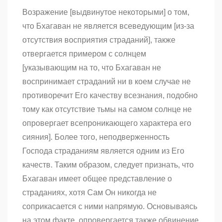
Возражение [выдвинутое некоторыми] о том,
что Бхагаван не является всеведующим [из-за
отсутствия восприятия страданий], также
отвергается примером с солнцем
[указывающим на то, что Бхагаван не
воспринимает страданий ни в коем случае не
противоречит Его качеству всезнания, подобно
тому как отсутствие тьмы на самом солнце не
опровергает всепроникающего характера его
сияния]. Более того, неподверженность
Господа страданиям является одним из Его
качеств. Таким образом, следует признать, что
Бхагаван имеет общее представление о
страданиях, хотя Сам Он никогда не
соприкасается с ними напрямую. Основываясь
на этом факте, опровергается также обвинение