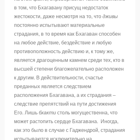
в том, что Бхагавану присущ недостаток
жестокости, даже несмотря на то, что
дживы
постоянно испытывают материальные
страдания, в то время как Бхагаван способен
на любое действие, бездействие и любую
противоположность действию и, к тому же,
является драгоценным камнем среди тех, кто в
высшей степени благожелательно расположен
к другим. В действительности, счастье
преданных является следствием
расположения Бхагавана, а их страдания –
следствие препятствий на пути достижения
Его. Лишь
бхакти
столь могущественна, что
может растопить сердце Бхагавана. Иногда,
как это было в случае с Гаджендрой, страдания
испытываются исключительно на