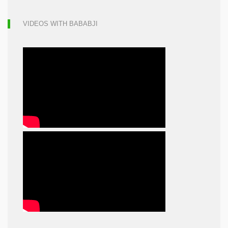
VIDEOS WITH BABABJI