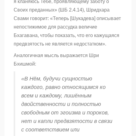
я кланяюсь Тебе, проявляющему заботу о
Своих преданных» (ШБ 2.4.14), Шридхара
Свами говорит: «Теперь [Шукадева] описывает
непостижимое для рассудка величие
Бхагавана, чтобы показать, что его кажущаяся
предвзятость не является недостатком».
Аналогичная мысль выражается Шри
Бхишмой:
«В Нём, будучи сущностью
каждого, равно относящимся ко
всем и каждому, лишённым
двойственности и полностью
свободным от эгоизма и пороков,
нет и капли предвзятости в связи
с соответствием или