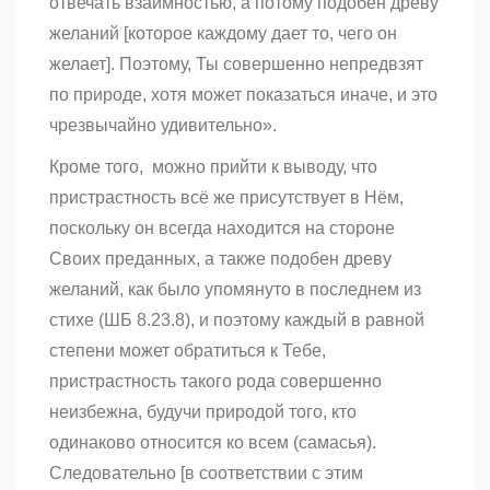
отвечать взаимностью, а потому подобен древу
желаний [которое каждому дает то, чего он
желает]. Поэтому, Ты совершенно непредвзят
по природе, хотя может показаться иначе, и это
чрезвычайно удивительно».
Кроме того, можно прийти к выводу, что
пристрастность всё же присутствует в Нём,
поскольку он всегда находится на стороне
Своих преданных, а также подобен древу
желаний, как было упомянуто в последнем из
стихе (ШБ 8.23.8), и поэтому каждый в равной
степени может обратиться к Тебе,
пристрастность такого рода совершенно
неизбежна, будучи природой того, кто
одинаково относится ко всем (самасья).
Следовательно [в соответствии с этим