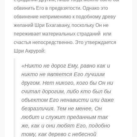
обвинить Его в предвзятости. Однако это
обвинение неприменимо к подобному древу
желаний Шри Бхагавану, поскольку Он не
переживает материальных страданий или
счастья непосредственно. Это утверждается
Шри Акрурой:
«Никто не дорог Ему, равно как и
никто не является Его лучшим
другом. Нет никого, кого бы Он ни
считал дорогим, либо кто был бы
объектом Его ненависти или даже
безразличия. Тем не менее, Он
любит и служит преданным так
же, как и они любят Его, подобно
тому, как дерево с небесной