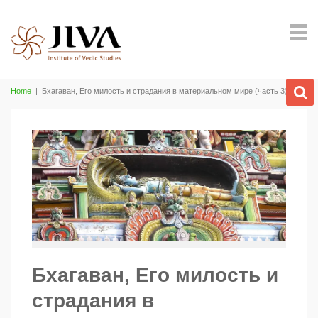
Home
|
Бхагаван, Его милость и страдания в материальном мире (часть 3)
Бхагаван, Его милость и
страдания в