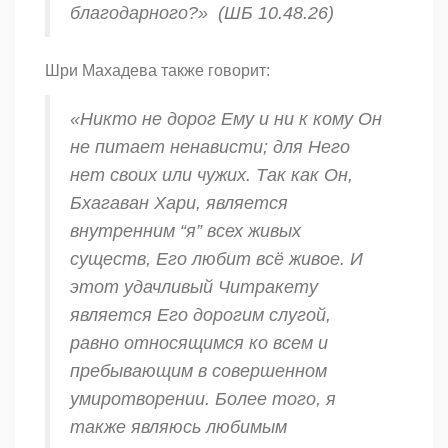
благодарного?» (ШБ 10.48.26)
Шри Махадева также говорит:
«Никто не дорог Ему и ни к кому Он
не питает ненависти; для Него
нет своих или чужих. Так как Он,
Бхагаван Хари, является
внутренним “я” всех живых
существ, Его любит всё живое. И
этот удачливый Читракету
является Его дорогим слугой,
равно относящимся ко всем и
пребывающим в совершенном
умиротворении. Более того, я
также являюсь любимым