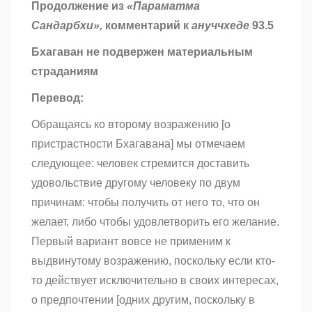
Продолжение из
«Параматма
Сандарбхи»,
комментарий к
ануччхеде
93.5
Бхагаван не подвержен материальным
страданиям
Перевод:
Обращаясь ко второму возражению [о
пристрастности Бхагавана] мы отмечаем
следующее: человек стремится доставить
удовольствие другому человеку по двум
причинам: чтобы получить от него то, что он
желает, либо чтобы удовлетворить его желание.
Первый вариант вовсе не применим к
выдвинутому возражению, поскольку если кто-
то действует исключительно в своих интересах,
о предпочтении [одних другим, поскольку в