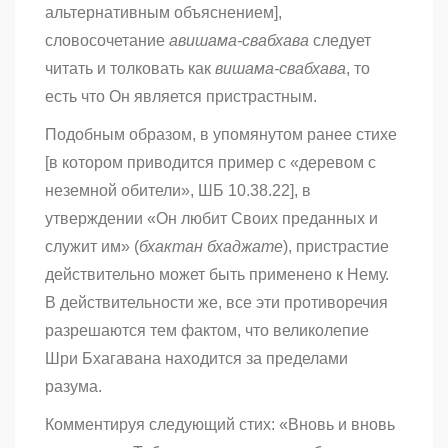
альтернативным объяснением],
словосочетание
авишама-свабхава
следует
читать и толковать как
вишама-свабхава
, то
есть что Он является пристрастным.
Подобным образом, в упомянутом ранее стихе
[в котором приводится пример с «деревом с
неземной обители», ШБ 10.38.22], в
утверждении «Он любит Своих преданных и
служит им» (
бхактан бхаджате
), пристрастие
действительно может быть применено к Нему.
В действительности же, все эти противоречия
разрешаются тем фактом, что великолепие
Шри Бхагавана находится за пределами
разума.
Комментируя следующий стих: «Вновь и вновь