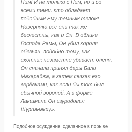
Ним! И не только с Ним, но и со
всеми теми, кто обладает
подобным Ему тёмным телом!
Наверняка все они так же
бесчестны, как и Он. В облике
Господа Рамы, Он убил короля
обезьян, подобно тому, как
охотник незаметно убивает оленя.
Он сначала принял дары Бали
Махараджа, а затем связал его
верёвками, как если бы тот был
обычной вороной. А в форме
Лакшмана Он изуродовал
Шурпанакху».
Подобное осуждение, сделанное в порыве