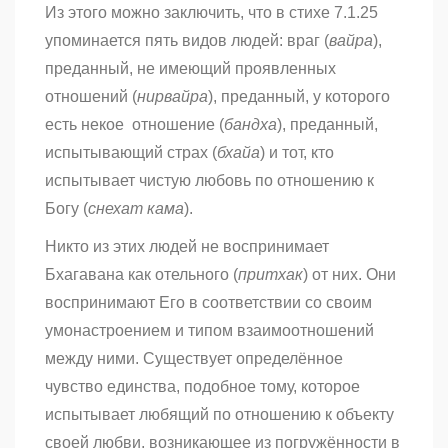
Из этого можно заключить, что в стихе 7.1.25
упоминается пять видов людей: враг (
вайра
),
преданный, не имеющий проявленных
отношений (
нирвайра
), преданный, у которого
есть некое отношение (
бандха
), преданный,
испытывающий страх (
бхайа
) и тот, кто
испытывает чистую любовь по отношению к
Богу (
снехат кама
).
Никто из этих людей не воспринимает
Бхагавана как отельного (
притхак
) от них. Они
воспринимают Его в соответствии со своим
умонастроением и типом взаимоотношений
между ними. Существует определённое
чувство единства, подобное тому, которое
испытывает любящий по отношению к объекту
своей любви, возникающее из погружённости в