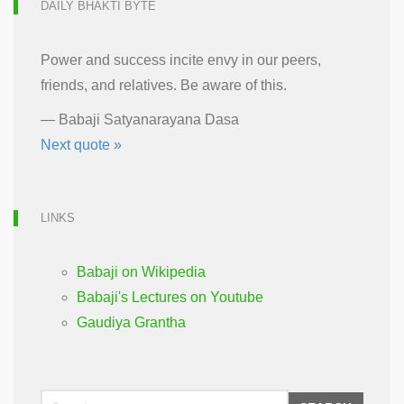
DAILY BHAKTI BYTE
Power and success incite envy in our peers,
friends, and relatives. Be aware of this.
—
Babaji Satyanarayana Dasa
Next quote »
LINKS
Babaji on Wikipedia
Babaji's Lectures on Youtube
Gaudiya Grantha