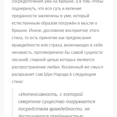
сосредоточения ума на Кришне, а в том, чтобы
подчеркнуть, что вся суть и величие
преданности заключены в уме, который
естественным образом погружён в мысли о
Кришне
.
Иначе, дословное восприятие этого
стиха, то есть принятие как предписания
враждебности или страха, включающих в себя
ненависть, противоречило бы самой сущности
писаний, главной целью которых является
распространение любви. Косвенный же смысл
раскрывает сам Шри Нарада в следующем
стихе:
«Интенсивность, с которой
смертное существо погружается
посредством враждебности, не
достигается преданностью,