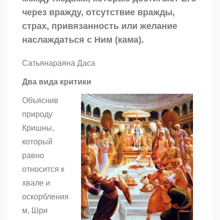
2)
через вражду, отсутствие вражды,
страх, привязанность или желание
наслаждаться с Ним (кама).
Сатьянараяна Даса
Два вида критики
Объяснив
природу
Кришны,
который
равно
относится к
хвале и
оскорбления
м, Шри