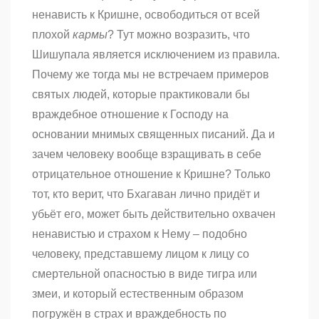
ненависть к Кришне, освободиться от всей
плохой
кармы
? Тут можно возразить, что
Шишупала является исключением из правила.
Почему же тогда мы не встречаем примеров
святых людей, которые практиковали бы
враждебное отношение к Господу на
основании мнимых священных писаний. Да и
зачем человеку вообще взращивать в себе
отрицательное отношение к Кришне? Только
тот, кто верит, что Бхагаван лично придёт и
убьёт его, может быть действительно охвачен
ненавистью и страхом к Нему – подобно
человеку, представшему лицом к лицу со
смертельной опасностью в виде тигра или
змеи, и который естественным образом
погружён в страх и враждебность по