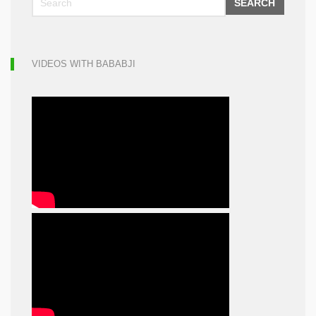
SEARCH
VIDEOS WITH BABABJI