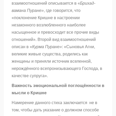
взаимоотношений описывается в «
Брихад-
вамана Пуране»
, где говорится, что
«поклонение Кришне в настроении
незаконного возлюбленного наиболее
насыщенное и превосходит все прочие виды
отношений». Второй вид взаимоотношений
описан в «
Курма Пуране»
: «Сыновья Агни,
великие живые существа, родились как
женщины и приняли источник вселенной,
нерождённого всепронизывающего Господа, в
качестве супруга».
Важность эмоциональной поглощённости в
мысли о Кришне
Намерение данного стиха заключается
не в
том, чтобы дать указание о должном способе