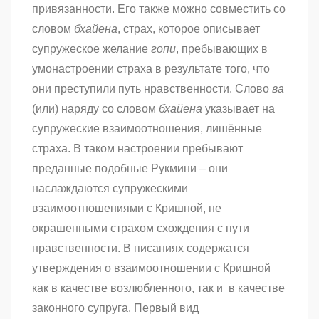
привязанности. Его также можно совместить со
словом
бхайена
, страх, которое описывает
супружеское желание
гопи
, пребывающих в
умонастроении страха в результате того, что
они преступили путь нравственности. Слово
ва
(или) наряду со словом
бхайена
указывает на
супружеские взаимоотношения, лишённые
страха. В таком настроении пребывают
преданные подобные Рукмини – они
наслаждаются супружескими
взаимоотношениями с Кришной, не
окрашенными страхом схождения с пути
нравственности. В писаниях содержатся
утверждения о взаимоотношении с Кришной
как в качестве возлюбленного, так и в качестве
законного супруга. Первый вид