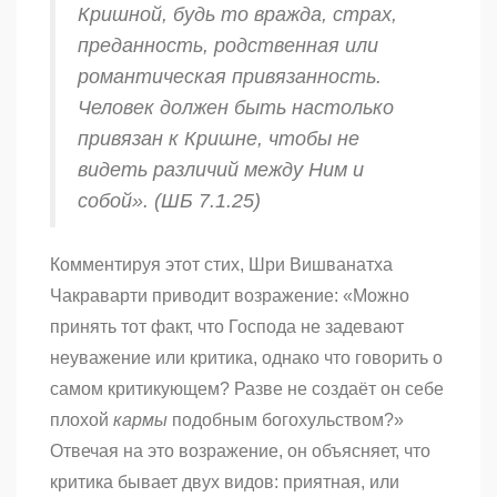
Кришной, будь то вражда, страх,
преданность, родственная или
романтическая привязанность.
Человек должен быть настолько
привязан к Кришне, чтобы не
видеть различий между Ним и
собой». (ШБ 7.1.25)
Комментируя этот стих, Шри Вишванатха
Чакраварти приводит возражение: «Можно
принять тот факт, что Господа не задевают
неуважение или критика, однако что говорить о
самом критикующем? Разве не создаёт он себе
плохой
кармы
подобным богохульством?»
Отвечая на это возражение, он объясняет, что
критика бывает двух видов: приятная, или