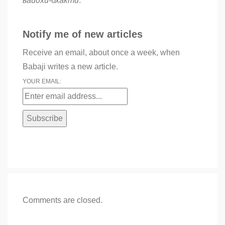
вайдхи-бхакти
.
Notify me of new articles
Receive an email, about once a week, when
Babaji writes a new article.
YOUR EMAIL:
Comments are closed.