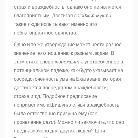
страх и враждебность, однако оно не является
благоприятным. Достигая
саюджья-мукти
,
такие люди испытывают именно это
неблагоприятное единство.
Одно и то же утверждение может нести разное
значение по отношению к разным людям. В
этом стихе слово «
юнджьят
», употреблённое в
потенциальном падеже, как-будто указывает на
сосредоточенность ума на Бхагаване, которая
достигается посредством враждебности,
страха и т.д. Подобное предписание
неприменимо к Шишупале, чья враждебность
была естественно присуща ему (как
проявление
раги
). Можно ли заключить, что оно
предназначено для других людей? Шри