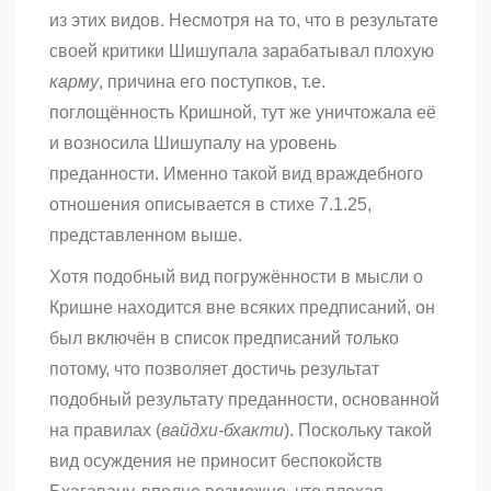
из этих видов. Несмотря на то, что в результате
своей критики Шишупала зарабатывал плохую
карму
, причина его поступков, т.е.
поглощённость Кришной, тут же уничтожала её
и возносила Шишупалу на уровень
преданности. Именно такой вид враждебного
отношения описывается в стихе 7.1.25,
представленном выше.
Хотя подобный вид погружённости в мысли о
Кришне находится вне всяких предписаний, он
был включён в список предписаний только
потому, что позволяет достичь результат
подобный результату преданности, основанной
на правилах (
вайдхи-бхакти
). Поскольку такой
вид осуждения не приносит беспокойств