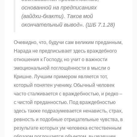
основанной на предписаниях
(
вайдхи-бхакти
). Таков мой
окончательный вывод». (ШБ 7.1.28)
Очевидно, что, будучи сам великим преданным,
Нарада не предписывает здесь враждебного
отношения к Господу, но учит о важности
эмоциональной поглощённости в мысли о
Кришне. Лучшим примером является тот,
который понятен ученику. Обычный человек
часто сталкивается с враждебностью, и редко –
с чистой преданностью. Под враждебностью
здесь также подразумевается ненависть, страх,
ревность и подобные отрицательные чувства, в
результате которых ум человека естественным
образом поглощается объектом, вызвавшим